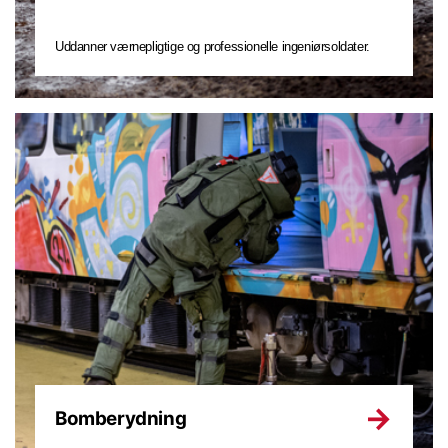
Uddanner værnepligtige og professionelle ingeniørsoldater.
Bomberydning