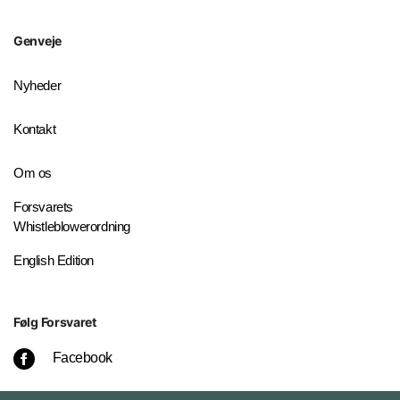
Genveje
Nyheder
Kontakt
Om os
Forsvarets
Whistleblowerordning
English Edition
Følg Forsvaret
Facebook