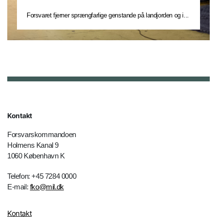
Forsvaret fjerner sprængfarlige genstande på landjorden og i...
Kontakt
Forsvarskommandoen
Holmens Kanal 9
1060 København K
Telefon: +45 7284 0000
E-mail:
fko@mil.dk
Kontakt