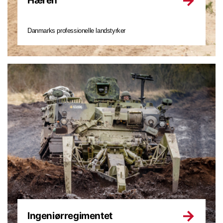
Hæren
Danmarks professionelle landstyrker
Ingeniørregimentet