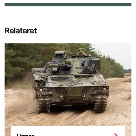
Relateret