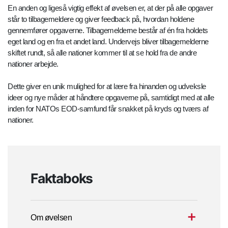
En anden og ligeså vigtig effekt af øvelsen er, at der på alle opgaver
står to tilbagemeldere og giver feedback på, hvordan holdene
gennemfører opgaverne. Tilbagemelderne består af én fra holdets
eget land og en fra et andet land. Undervejs bliver tilbagemelderne
skiftet rundt, så alle nationer kommer til at se hold fra de andre
nationer arbejde.
Dette giver en unik mulighed for at lære fra hinanden og udveksle
ideer og nye måder at håndtere opgaverne på, samtidigt med at alle
inden for NATOs EOD-samfund får snakket på kryds og tværs af
nationer.
Faktaboks
Om øvelsen