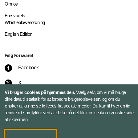
Om os
Forsvarets
Whistleblowerordning
English Edition
Følg Forsvaret
Facebook
X
Vi bruger cookies på hjemmesiden.
Vælg selv, om vi må bruge
Instagram
dine data til statistik for at forbedre brugeroplevelsen, og om du
ønsker at kunne se fx feeds fra sociale medier. Du kan til hver en tid
ændre dit samtykke ved at klikke på det lille cookie-ikon i venstre side
Bluesky
af skærmen.
LinkedIn