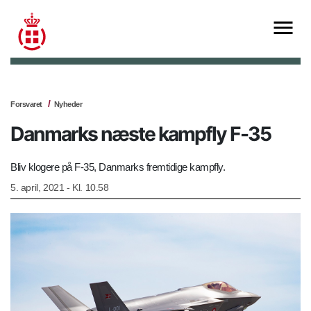
Forsvaret
Nyheder
Danmarks næste kampfly F-35
Bliv klogere på F-35, Danmarks fremtidige kampfly.
5. april, 2021 - Kl. 10.58