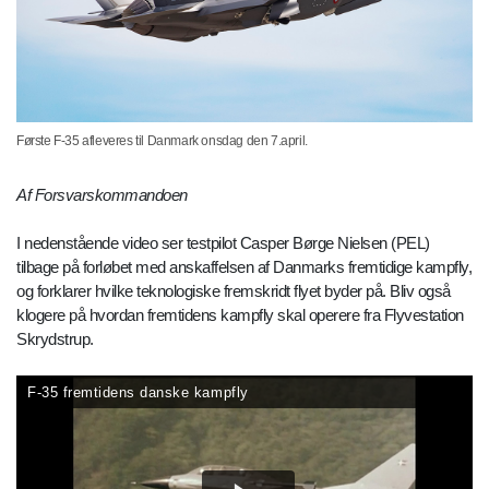
Første F-35 afleveres til Danmark onsdag den 7.april.
Af Forsvarskommandoen
I nedenstående video ser testpilot Casper Børge Nielsen (PEL)
tilbage på forløbet med anskaffelsen af Danmarks fremtidige kampfly,
og forklarer hvilke teknologiske fremskridt flyet byder på. Bliv også
klogere på hvordan fremtidens kampfly skal operere fra Flyvestation
Skrydstrup.