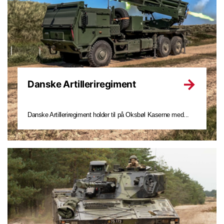
Danske Artilleriregiment
Danske Artilleriregiment holder til på Oksbøl Kaserne med...