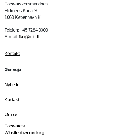
Forsvarskommandoen
Holmens Kanal 9
1060 København K
Telefon: +45 7284 0000
E-mail:
fko@mil.dk
Kontakt
Genveje
Nyheder
Kontakt
Om os
Forsvarets
Whistleblowerordning