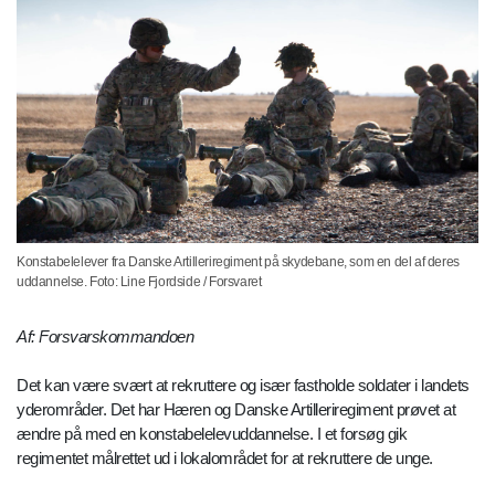
Konstabelelever fra Danske Artilleriregiment på skydebane, som en del af deres
uddannelse. Foto: Line Fjordside / Forsvaret
Af: Forsvarskommandoen
Det kan være svært at rekruttere og især fastholde soldater i landets
yderområder. Det har Hæren og Danske Artilleriregiment prøvet at
ændre på med en konstabelelevuddannelse. I et forsøg gik
regimentet målrettet ud i lokalområdet for at rekruttere de unge.