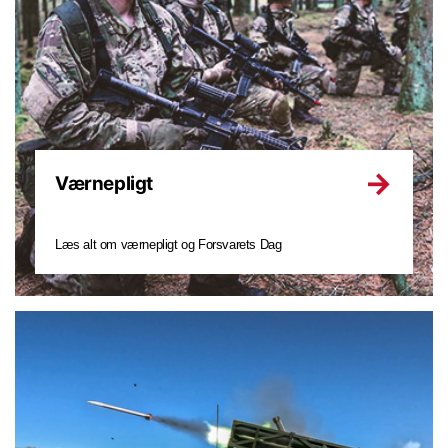
Værnepligt
Læs alt om værnepligt og Forsvarets Dag