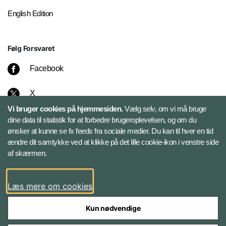
English Edition
Følg Forsvaret
Facebook
X
Vi bruger cookies på hjemmesiden.
Vælg selv, om vi må bruge
Instagram
dine data til statistik for at forbedre brugeroplevelsen, og om du
ønsker at kunne se fx feeds fra sociale medier. Du kan til hver en tid
ændre dit samtykke ved at klikke på det lille cookie-ikon i venstre side
Bluesky
af skærmen.
LinkedIn
Læs mere om cookies
Kun nødvendige