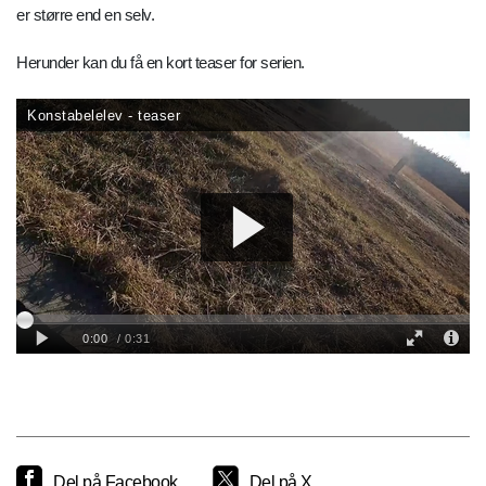
er større end en selv.
Herunder kan du få en kort teaser for serien.
Del på Facebook
Del på X