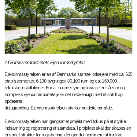
Af Forsvarsministeriets Ejendomsstyrelse
Ejendomsstyrelsen er en af Danmarks største lodsejere med ca. 635
etablissementer, 6.100 bygninger, 80.100 rum og ca. 169.000
tekniske installationer. For at kunne styre og forvalte en så stor og
kompleks ejendomsportefølje er det nødvendigt med et solidt og
opdateret
datagrundlag. Ejendomsstyrelsen styrker nu dette område.
Ejendomsstyrelsen har igangsat et projekt med fokus på at styrke
indsamling og registrering af stamdata. I projektet skal der skabes en
ensartet struktur for registrering, der gør det nemmere at trække