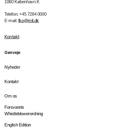
1060 København K
Telefon: +45 7284 0000
E-mail:
fko@mil.dk
Kontakt
Genveje
Nyheder
Kontakt
Om os
Forsvarets
Whistleblowerordning
English Edition