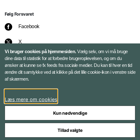
Følg Forsvaret
Facebook
X
Vi bruger cookies på hjemmesiden.
Vælg selv, om vi må bruge
Instagram
dine data til statistik for at forbedre brugeroplevelsen, og om du
ønsker at kunne se fx feeds fra sociale medier. Du kan til hver en tid
ændre dit samtykke ved at klikke på det lille cookie-ikon i venstre side
Bluesky
af skærmen.
LinkedIn
Læs mere om cookies
Kun nødvendige
Tillad valgte