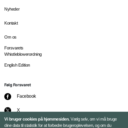
Nyheder
Kontakt
Om os
Forsvarets
Whistleblowerordning
English Edition
Følg Forsvaret
Facebook
X
Vi bruger cookies på hjemmesiden.
Vælg selv, om vi må bruge
Instagram
dine data til statistik for at forbedre brugeroplevelsen, og om du