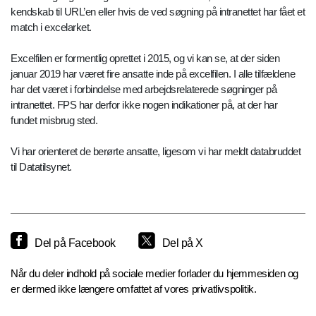
kendskab til URL’en eller hvis de ved søgning på intranettet har fået et
match i excelarket.
Excelfilen er formentlig oprettet i 2015, og vi kan se, at der siden
januar 2019 har været fire ansatte inde på excelfilen. I alle tilfældene
har det været i forbindelse med arbejdsrelaterede søgninger på
intranettet. FPS har derfor ikke nogen indikationer på, at der har
fundet misbrug sted.
Vi har orienteret de berørte ansatte, ligesom vi har meldt databruddet
til Datatilsynet.
Del på Facebook
Del på X
Når du deler indhold på sociale medier forlader du hjemmesiden og
er dermed ikke længere omfattet af vores privatlivspolitik.