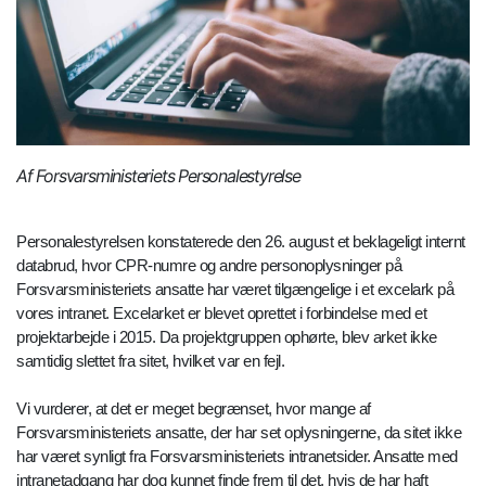
Af Forsvarsministeriets Personalestyrelse
Personalestyrelsen konstaterede den 26. august et beklageligt internt
databrud, hvor CPR-numre og andre personoplysninger på
Forsvarsministeriets ansatte har været tilgængelige i et excelark på
vores intranet. Excelarket er blevet oprettet i forbindelse med et
projektarbejde i 2015. Da projektgruppen ophørte, blev arket ikke
samtidig slettet fra sitet, hvilket var en fejl.
Vi vurderer, at det er meget begrænset, hvor mange af
Forsvarsministeriets ansatte, der har set oplysningerne, da sitet ikke
har været synligt fra Forsvarsministeriets intranetsider. Ansatte med
intranetadgang har dog kunnet finde frem til det, hvis de har haft