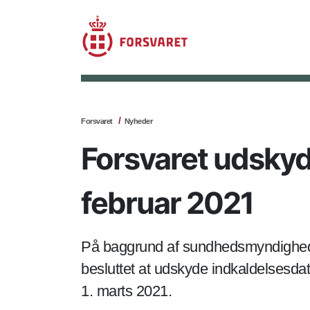
Forsvaret
Nyheder
Forsvaret udsky
februar 2021
På baggrund af sundhedsmyndighede
besluttet at udskyde indkaldelsesd
1. marts 2021.