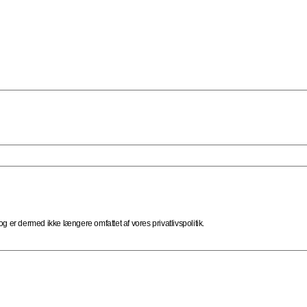
 er dermed ikke længere omfattet af vores privatlivspolitik.