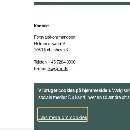
Kontakt
Forsvarskommandoen
Holmens Kanal 9
1060 København K
Telefon: +45 7284 0000
E-mail:
fko@mil.dk
Kontakt
Vi bruger cookies på hjemmesiden.
Vælg selv
sociale medier. Du kan til hver en tid ændre dit 
Læs mere om cookies