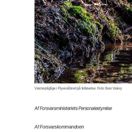
Værnepligtige i Flyvevåbnet på feltøvelse. Foto: Iben Valery
Af Forsvarsministeriets Personalestyrelse
Af Forsvarskommandoen