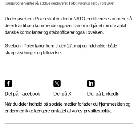
Kampvogne venter på at blive deployeret. Foto: Magnus Terp / Forsvaret
Under øvelsen i Polen skal de derfor NATO-certificeres sammen, så
de er klar til den kommende opgave. Derfor indgår et mindre antal
danske kontrollanter og stabsofficerer også i øvelsen.
Øvelsen i Polen løber frem til den 27. maj og indeholder både
skarpskydninger og feltøvelse.
Del på Facebook
Del på X
Del på LinkedIn
Når du deler indhold på sociale medier forlader du hjemmesiden og
er dermed ikke længere omfattet af vores privatlivspolitik.