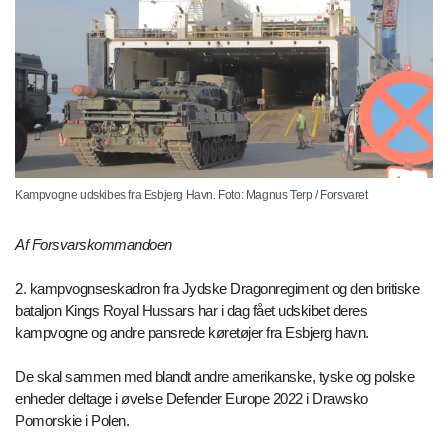
Kampvogne udskibes fra Esbjerg Havn. Foto: Magnus Terp / Forsvaret
Af Forsvarskommandoen
2. kampvognseskadron fra Jydske Dragonregiment og den britiske
bataljon Kings Royal Hussars har i dag fået udskibet deres
kampvogne og andre pansrede køretøjer fra Esbjerg havn.
De skal sammen med blandt andre amerikanske, tyske og polske
enheder deltage i øvelse Defender Europe 2022 i Drawsko
Pomorskie i Polen.