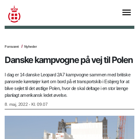
Forsvaret
Nyheder
Danske kampvogne på vej til Polen
I dag er 14 danske Leopard 2A7 kampvogne sammen med britiske
pansrede køretøjer kørt om bord på et transportskib i Esbjerg for at
blive sejlet til det østlige Polen, hvor de skal deltage i en stor længe
planlagt amerikansk ledet øvelse.
8. maj, 2022 - Kl. 09.07