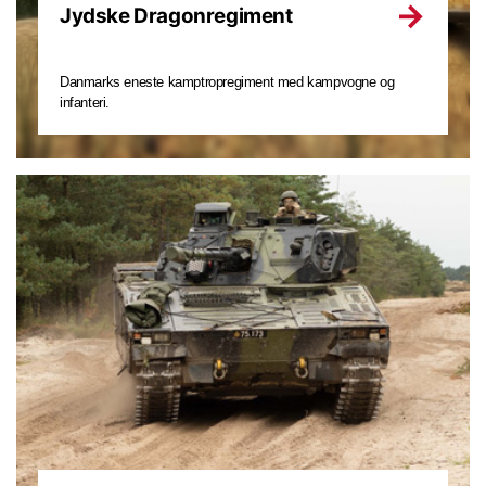
Jydske Dragonregiment
Danmarks eneste kamptropregiment med kampvogne og
infanteri.