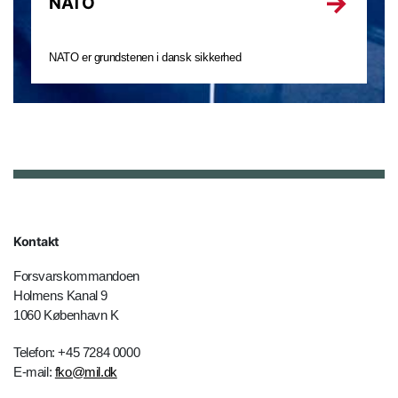
NATO
NATO er grundstenen i dansk sikkerhed
Kontakt
Forsvarskommandoen
Holmens Kanal 9
1060 København K
Telefon: +45 7284 0000
E-mail:
fko@mil.dk