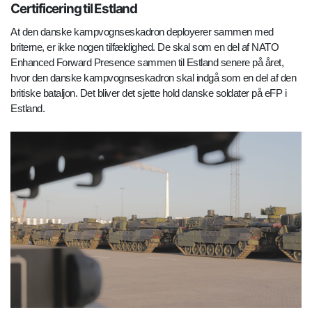
Certificering til Estland
At den danske kampvognseskadron deployerer sammen med
briterne, er ikke nogen tilfældighed. De skal som en del af NATO
Enhanced Forward Presence sammen til Estland senere på året,
hvor den danske kampvognseskadron skal indgå som en del af den
britiske bataljon. Det bliver det sjette hold danske soldater på eFP i
Estland.