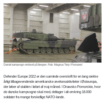
Dansk kampvogn ombord på færgen. Foto: Magnus Terp / Forsvaret
Defender Europe 2022 er den samlede overskrift for en lang række
årligt tilbagevendende amerikanske øvelsesaktiviteter i Østeuropa,
der løber af stablen i løbet af maj måned. I Drawsko Pomorskie, hvor
de danske kampvogne skal med, deltager i alt omkring 18.000
soldater fra mange forskellige NATO-lande.