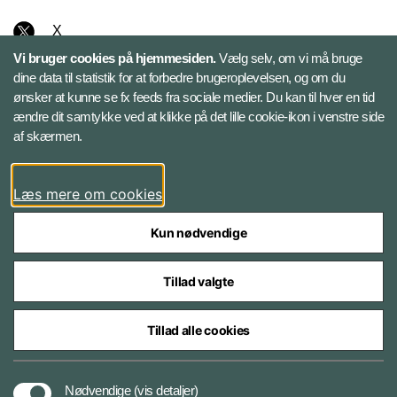
X
Vi bruger cookies på hjemmesiden.
Vælg selv, om vi må bruge
Instagram
dine data til statistik for at forbedre brugeroplevelsen, og om du
ønsker at kunne se fx feeds fra sociale medier. Du kan til hver en tid
ændre dit samtykke ved at klikke på det lille cookie-ikon i venstre side
Bluesky
af skærmen.
LinkedIn
Læs mere om cookies
Kun nødvendige
Tillad valgte
Styrelser og myndigheder under Forsvarsministeriet
Tillad alle cookies
Databeskyttelse og ansvar
Nødvendige
(vis detaljer)