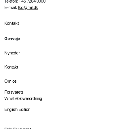
Telefon: +45 7284 0000
E-mail:
fko@mil.dk
Kontakt
Genveje
Nyheder
Kontakt
Om os
Forsvarets
Whistleblowerordning
English Edition