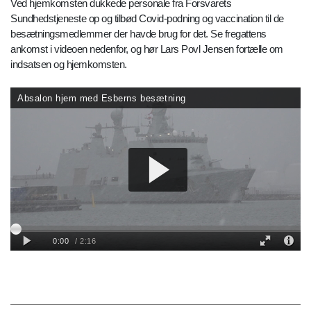
Ved hjemkomsten dukkede personale fra Forsvarets
Sundhedstjeneste op og tilbød Covid-podning og vaccination til de
besætningsmedlemmer der havde brug for det. Se fregattens
ankomst i videoen nedenfor, og hør Lars Povl Jensen fortælle om
indsatsen og hjemkomsten.