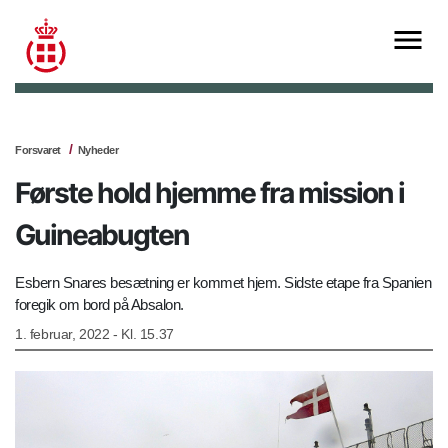
Forsvaret
Nyheder
Første hold hjemme fra mission i
Guineabugten
Esbern Snares besætning er kommet hjem. Sidste etape fra Spanien
foregik om bord på Absalon.
1. februar, 2022 - Kl. 15.37