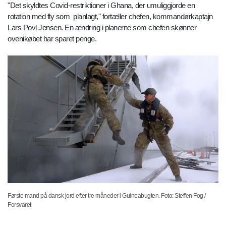
"Det skyldtes Covid-restriktioner i Ghana, der umuliggjorde en
rotation med fly som planlagt," fortæller chefen, kommandørkaptajn
Lars Povl Jensen. En ændring i planerne som chefen skønner
ovenikøbet har sparet penge.
Første mand på dansk jord efter tre måneder i Guineabugten. Foto: Steffen Fog /
Forsvaret