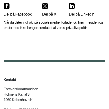
Del på Facebook
Del på X
Del på LinkedIn
Når du deler indhold på sociale medier forlader du hjemmesiden og
er dermed ikke længere omfattet af vores privatlivspolitik.
Kontakt
Forsvarskommandoen
Holmens Kanal 9
1060 København K