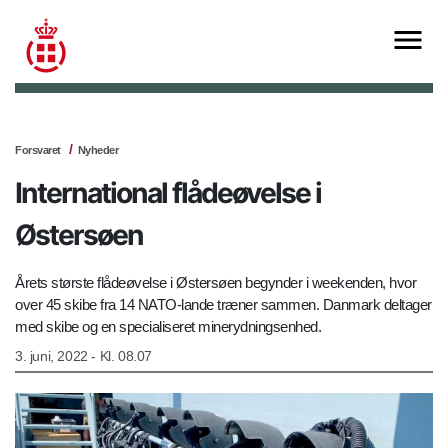
Forsvaret
Nyheder
International flådeøvelse i
Østersøen
Årets største flådeøvelse i Østersøen begynder i weekenden, hvor
over 45 skibe fra 14 NATO-lande træner sammen. Danmark deltager
med skibe og en specialiseret minerydningsenhed.
3. juni, 2022 - Kl. 08.07