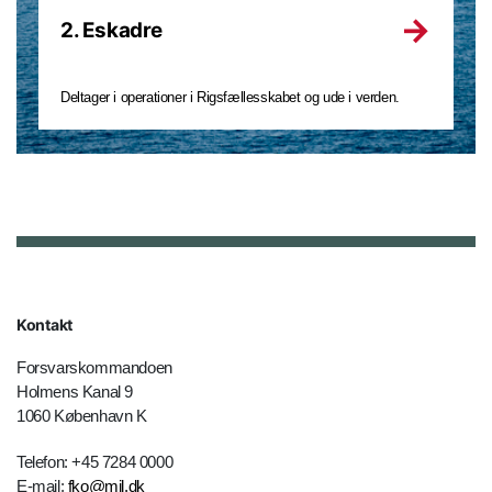
2. Eskadre
Deltager i operationer i Rigsfællesskabet og ude i verden.
Kontakt
Forsvarskommandoen
Holmens Kanal 9
1060 København K
Telefon: +45 7284 0000
E-mail:
fko@mil.dk