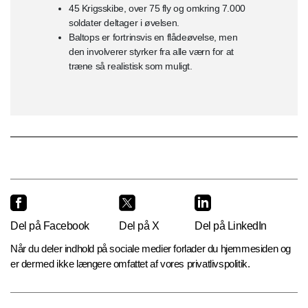
45 Krigsskibe, over 75 fly og omkring 7.000
soldater deltager i øvelsen.
Baltops er fortrinsvis en flådeøvelse, men
den involverer styrker fra alle værn for at
træne så realistisk som muligt.
Del på Facebook
Del på X
Del på LinkedIn
Når du deler indhold på sociale medier forlader du hjemmesiden og
er dermed ikke længere omfattet af vores privatlivspolitik.