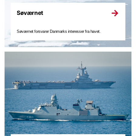
Søværnet
Søværnet forsvarer Danmarks interesser fra havet.