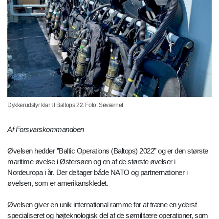
Dykkerudstyr klar til Baltops 22. Foto: Søværnet
Af Forsvarskommandoen
Øvelsen hedder ”Baltic Operations (Baltops) 2022” og er den største
maritime øvelse i Østersøen og en af de største øvelser i
Nordeuropa i år. Der deltager både NATO og partnernationer i
øvelsen, som er amerikanskledet.
Øvelsen giver en unik international ramme for at træne en yderst
specialiseret og højteknologisk del af de sømilitære operationer, som