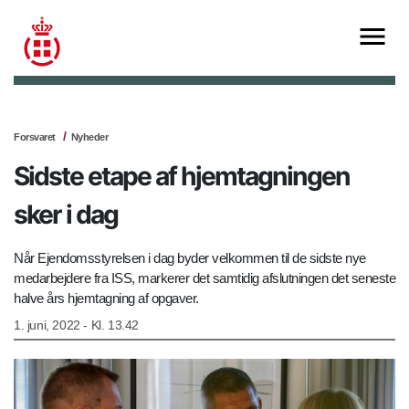
Forsvaret
Nyheder
Sidste etape af hjemtagningen
sker i dag
Når Ejendomsstyrelsen i dag byder velkommen til de sidste nye
medarbejdere fra ISS, markerer det samtidig afslutningen det seneste
halve års hjemtagning af opgaver.
1. juni, 2022 - Kl. 13.42