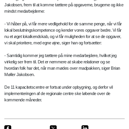
Jakobsen, frem til at komme tættere på opgaverne, brugerne og ikke
mindst medarbejderne:
- Vi håber på, vi får mere vedligehold for de samme penge, når vi får
lokal beslutningskompetence og kender vores opgaver bedre. Vi får
nu et øget lokalkendskab, og vi får muligheden for at se de opgaver,
vi skal prioritere, med egne øjne, siger han og fortsætter:
- Samtidig kommer jeg tættere på mine medarbejdere, hvilket jeg
virkelig ser frem til. Det er nemmere at skabe relationer og se
hvordan folk har det, når man mødes over madpakken, siger Brian
Møller Jakobsen.
De 11 kapacitetscentre er fortsat under opbygning, og derfor vil
implementeringen af de regionale centre ske løbende over de
kommende måneder.