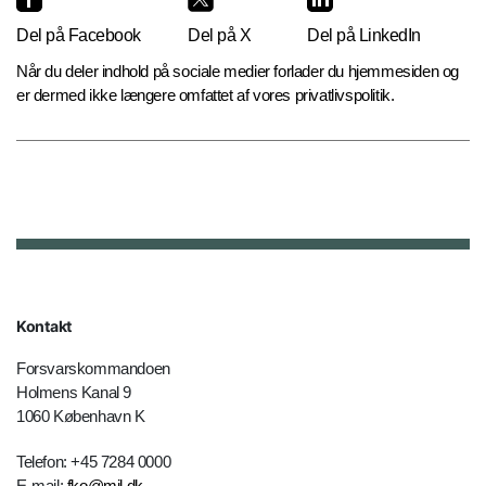
Del på Facebook
Del på X
Del på LinkedIn
Når du deler indhold på sociale medier forlader du hjemmesiden og
er dermed ikke længere omfattet af vores privatlivspolitik.
Kontakt
Forsvarskommandoen
Holmens Kanal 9
1060 København K
Telefon: +45 7284 0000
E-mail:
fko@mil.dk