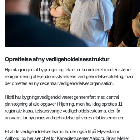
Oprettelse af ny vedligeholdelsesstruktur
Hjemtagningen af bygninger og teknik er koordineret med en større
reorganisering af Ejendomsstyrelsens vedligeholdelsesafdeling, hvor
der oprettes en ny decentral vedligeholdelsesorganisation.
Hidtil har bygningsvedligehold været gennemført med central
planlægning af alle opgaver i Hjørring, men fra i dag oprettes 11
regionale kapacitetsansvarlige vedligeholdelsesteams, der får
ansvaret for bygningsvedligeholdelse på vores etablissementer.
Et af de vedligeholdelsesteams holder også til på Flyvestation
Aalborg, og her ser chef for Kapacitetscenter Aalborg, Brian Møller