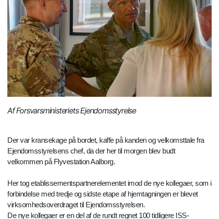
Af Forsvarsministeriets Ejendomsstyrelse
Der var kransekage på bordet, kaffe på kanden og velkomsttale fra
Ejendomsstyrelsens chef, da der her til morgen blev budt
velkommen på Flyvestation Aalborg.
Her tog etablissementspartnerelementet imod de nye kollegaer, som i
forbindelse med tredje og sidste etape af hjemtagningen er blevet
virksomhedsoverdraget til Ejendomsstyrelsen.
De nye kollegaer er en del af de rundt regnet 100 tidligere ISS-