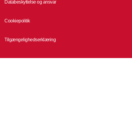
Databeskyttelse og ansvar
Cookiepolitik
Tilgængelighedserklæring