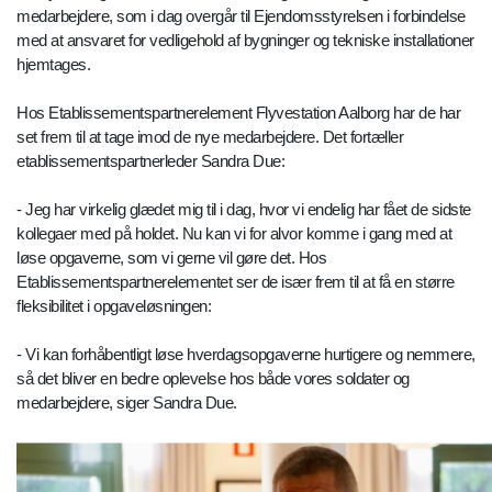
medarbejdere, som i dag overgår til Ejendomsstyrelsen i forbindelse
med at ansvaret for vedligehold af bygninger og tekniske installationer
hjemtages.
Hos Etablissementspartnerelement Flyvestation Aalborg har de har
set frem til at tage imod de nye medarbejdere. Det fortæller
etablissementspartnerleder Sandra Due:
- Jeg har virkelig glædet mig til i dag, hvor vi endelig har fået de sidste
kollegaer med på holdet. Nu kan vi for alvor komme i gang med at
løse opgaverne, som vi gerne vil gøre det. Hos
Etablissementspartnerelementet ser de især frem til at få en større
fleksibilitet i opgaveløsningen:
- Vi kan forhåbentligt løse hverdagsopgaverne hurtigere og nemmere,
så det bliver en bedre oplevelse hos både vores soldater og
medarbejdere, siger Sandra Due.