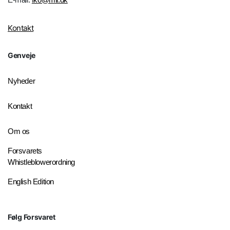
Kontakt
Genveje
Nyheder
Kontakt
Om os
Forsvarets
Whistleblowerordning
English Edition
Følg Forsvaret