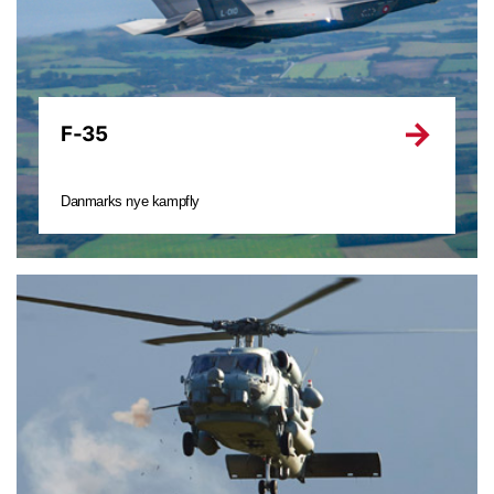
F-35
Danmarks nye kampfly