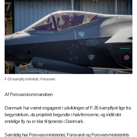
F-35 kampfly. Arkivfoto: Forsvaret
Af Forsvarskommandoen
Danmark har været engageret i udviklingen af F-35 kampflyet lige fra
begyndelsen, da projektet begyndte i halvfemserne, og indtil det
endelige fly nu er klar til tjeneste i Danmark.
Samtidig har Forsvarsministeriet, Forsvaret og Forsvarsministeriets