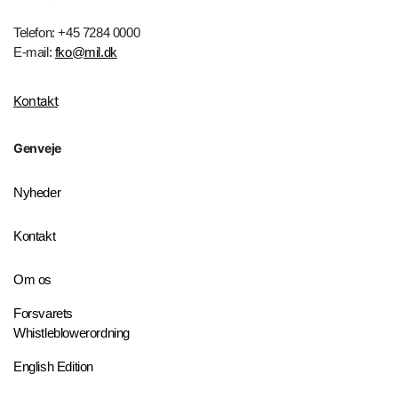
Telefon: +45 7284 0000
E-mail:
fko@mil.dk
Kontakt
Genveje
Nyheder
Kontakt
Om os
Forsvarets
Whistleblowerordning
English Edition