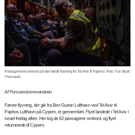
Passagererne ombord på den første flyvning fra Tel Aviv til Paphos. Foto: Tue Skals
/ Forsvaret.
Af Forsvarskommandoen
Første flyvning, der gik fra Ben Gurion Lufthavn ved Tel Aviv til
Paphos Lufthavn på Cypern, er gennemført. Flyet landede i Tel Aviv i
Israel fredag aften. Her tog de 82 passagerer ombord, og flyet
returnerede til Cypern.