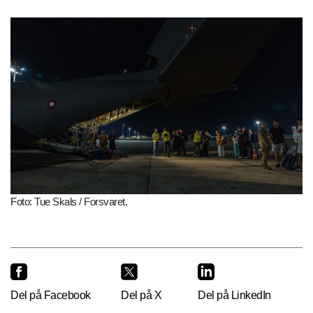
Foto: Tue Skals / Forsvaret.
Del på Facebook
Del på X
Del på LinkedIn