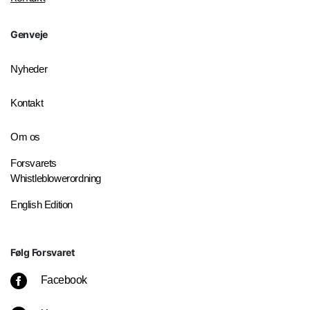
Genveje
Nyheder
Kontakt
Om os
Forsvarets
Whistleblowerordning
English Edition
Følg Forsvaret
Facebook