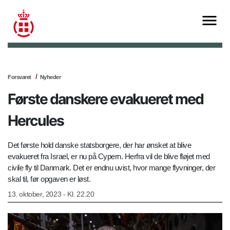
Forsvaret
Nyheder
Første danskere evakueret med
Hercules
Det første hold danske statsborgere, der har ønsket at blive
evakueret fra Israel, er nu på Cypern. Herfra vil de blive fløjet med
civile fly til Danmark. Det er endnu uvist, hvor mange flyvninger, der
skal til, før opgaven er løst.
13. oktober, 2023 - Kl. 22.20