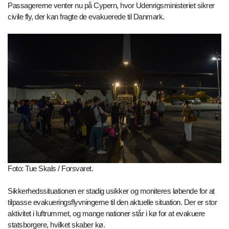
Passagererne venter nu på Cypern, hvor Udenrigsministeriet sikrer
civile fly, der kan fragte de evakuerede til Danmark.
Foto: Tue Skals / Forsvaret.
Sikkerhedssituationen er stadig usikker og moniteres løbende for at
tilpasse evakueringsflyvningerne til den aktuelle situation. Der er stor
aktivitet i luftrummet, og mange nationer står i kø for at evakuere
statsborgere, hvilket skaber kø.