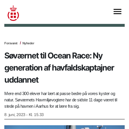
Forsvaret
Nyheder
Søværnet til Ocean Race: Ny
generation af havfaldskaptajner
uddannet
Mere end 300 elever har lært at passe bedre på vores kyster og
natur. Søværnets Havmiljøvogtere har de sidste 11 dage været til
stede på havnen i Aarhus for at lære fra sig.
8. juni, 2023 - Kl. 15.33