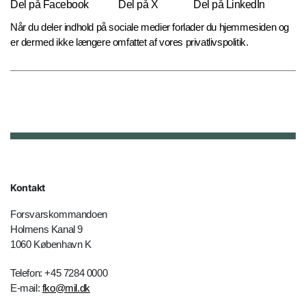
Del på Facebook
Del på X
Del på LinkedIn
Når du deler indhold på sociale medier forlader du hjemmesiden og
er dermed ikke længere omfattet af vores privatlivspolitik.
Kontakt
Forsvarskommandoen
Holmens Kanal 9
1060 København K
Telefon: +45 7284 0000
E-mail:
fko@mil.dk