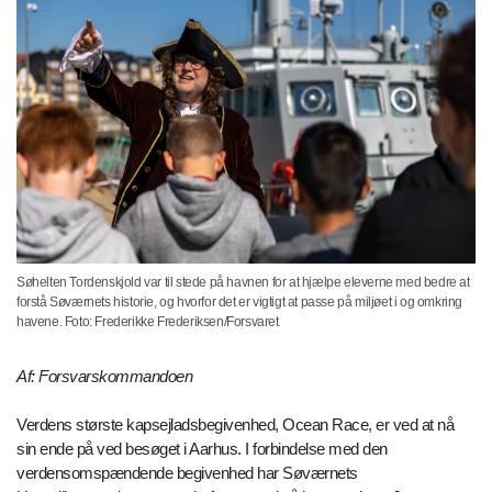
Søhelten Tordenskjold var til stede på havnen for at hjælpe eleverne med bedre at
forstå Søværnets historie, og hvorfor det er vigtigt at passe på miljøet i og omkring
havene. Foto: Frederikke Frederiksen/Forsvaret
Af: Forsvarskommandoen
Verdens største kapsejladsbegivenhed, Ocean Race, er ved at nå
sin ende på ved besøget i Aarhus. I forbindelse med den
verdensomspændende begivenhed har Søværnets