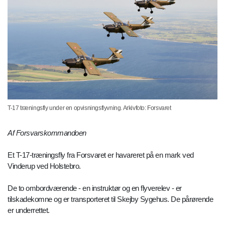
T-17 træningsfly under en opvisningsflyvning. Arkivfoto: Forsvaret
Af Forsvarskommandoen
Et T-17-træningsfly fra Forsvaret er havareret på en mark ved
Vinderup ved Holstebro.
De to ombordværende - en instruktør og en flyverelev - er
tilskadekomne og er transporteret til Skejby Sygehus. De pårørende
er underrettet.