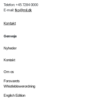
Telefon: +45 7284 0000
E-mail:
fko@mil.dk
Kontakt
Genveje
Nyheder
Kontakt
Om os
Forsvarets
Whistleblowerordning
English Edition