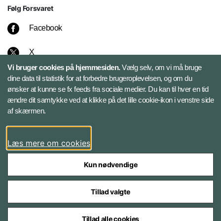
Følg Forsvaret
Facebook
X
Vi bruger cookies på hjemmesiden.
Vælg selv, om vi må bruge
Instagram
dine data til statistik for at forbedre brugeroplevelsen, og om du
ønsker at kunne se fx feeds fra sociale medier. Du kan til hver en tid
ændre dit samtykke ved at klikke på det lille cookie-ikon i venstre side
Bluesky
af skærmen.
LinkedIn
Læs mere om cookies
Kun nødvendige
Tillad valgte
Styrelser og myndigheder under Forsvarsministeriet
Tillad alle cookies