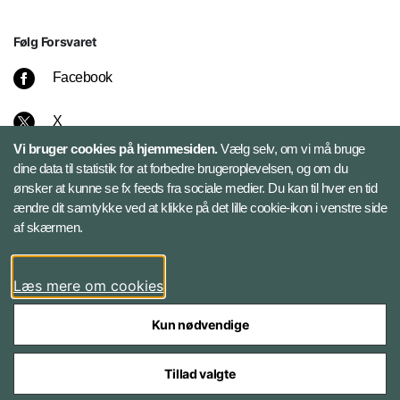
Følg Forsvaret
Facebook
X
Vi bruger cookies på hjemmesiden.
Vælg selv, om vi må bruge
Instagram
dine data til statistik for at forbedre brugeroplevelsen, og om du
ønsker at kunne se fx feeds fra sociale medier. Du kan til hver en tid
ændre dit samtykke ved at klikke på det lille cookie-ikon i venstre side
Bluesky
af skærmen.
LinkedIn
Læs mere om cookies
Kun nødvendige
Tillad valgte