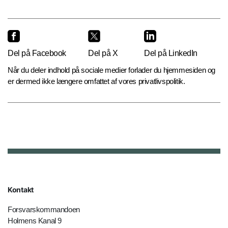
Del på Facebook
Del på X
Del på LinkedIn
Når du deler indhold på sociale medier forlader du hjemmesiden og
er dermed ikke længere omfattet af vores privatlivspolitik.
Kontakt
Forsvarskommandoen
Holmens Kanal 9