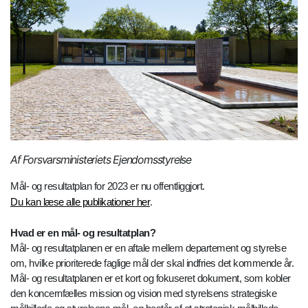
Af Forsvarsministeriets Ejendomsstyrelse
Mål- og resultatplan for 2023 er nu offentliggjort.
Du kan læse alle publikationer her
.
Hvad er en mål- og resultatplan?
Mål- og resultatplanen er en aftale mellem departement og styrelse
om, hvilke prioriterede faglige mål der skal indfries det kommende år.
Mål- og resultatplanen er et kort og fokuseret dokument, som kobler
den koncernfælles mission og vision med styrelsens strategiske