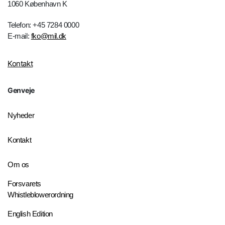
1060 København K
Telefon: +45 7284 0000
E-mail:
fko@mil.dk
Kontakt
Genveje
Nyheder
Kontakt
Om os
Forsvarets
Whistleblowerordning
English Edition