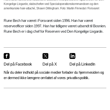
Kongelige Livgarde, stabschefen ved Specialoperationskommandoen og den
amerikanske hær-attaché, Shawn Dillingham. Foto: Martin Finnedal / Forsvaret
Rune Bech har været i Forsvaret siden 1996. Han har været
reserveofficer siden 1997. Han har tidligere været udsendt til Bosnien.
Rune Bech er i dag chef for Reserven ved Den Kongelige Livgarde.
Del på Facebook
Del på X
Del på LinkedIn
Når du deler indhold på sociale medier forlader du hjemmesiden og
er dermed ikke længere omfattet af vores privatlivspolitik.