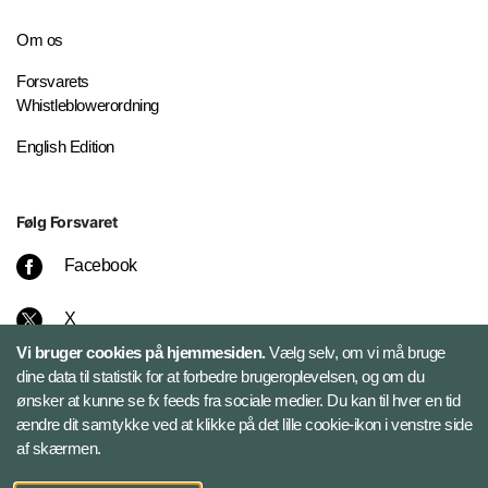
Om os
Forsvarets
Whistleblowerordning
English Edition
Følg Forsvaret
Facebook
X
Vi bruger cookies på hjemmesiden.
Vælg selv, om vi må bruge
Instagram
dine data til statistik for at forbedre brugeroplevelsen, og om du
ønsker at kunne se fx feeds fra sociale medier. Du kan til hver en tid
ændre dit samtykke ved at klikke på det lille cookie-ikon i venstre side
Bluesky
af skærmen.
LinkedIn