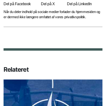
Del på Facebook
Del på X
Del på LinkedIn
Når du deler indhold på sociale medier forlader du hjemmesiden og
er dermed ikke længere omfattet af vores privatlivspolitik.
Relateret