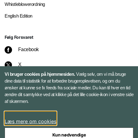
Whistleblowerordning
English Edition
Følg Forsvaret
Facebook
X
Vi bruger cookies på hjemmesiden.
Vælg selv, om vi må bruge
Instagram
dine data til statistik for at forbedre brugeroplevelsen, og om du
ønsker at kunne se fx feeds fra sociale medier. Du kan til hver en tid
ændre dit samtykke ved at klikke på det lille cookie-ikon i venstre side
Bluesky
af skærmen.
LinkedIn
Læs mere om cookies
Kun nødvendige