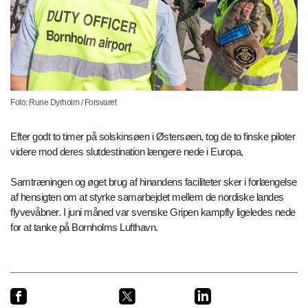
Foto: Rune Dyrholm / Forsvaret
Efter godt to timer på solskinsøen i Østersøen, tog de to finske piloter
videre mod deres slutdestination længere nede i Europa,
Samtræningen og øget brug af hinandens faciliteter sker i forlængelse
af hensigten om at styrke samarbejdet mellem de nordiske landes
flyvevåbner. I juni måned var svenske Gripen kampfly ligeledes nede
for at tanke på Bornholms Lufthavn.