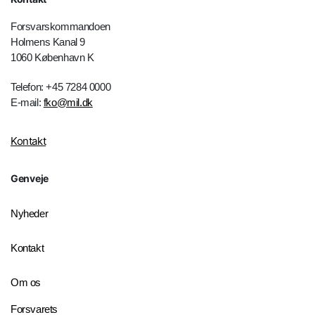
Forsvarskommandoen
Holmens Kanal 9
1060 København K
Telefon: +45 7284 0000
E-mail:
fko@mil.dk
Kontakt
Genveje
Nyheder
Kontakt
Om os
Forsvarets