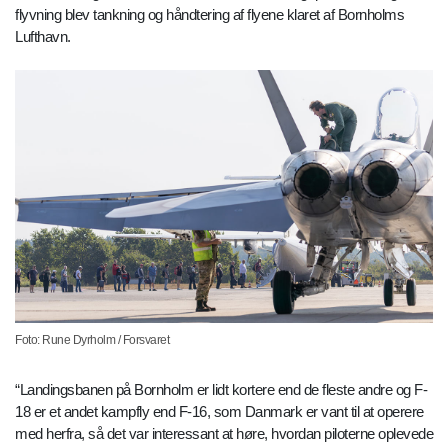
flyvning blev tankning og håndtering af flyene klaret af Bornholms
Lufthavn.
Foto: Rune Dyrholm / Forsvaret
“Landingsbanen på Bornholm er lidt kortere end de fleste andre og F-
18 er et andet kampfly end F-16, som Danmark er vant til at operere
med herfra, så det var interessant at høre, hvordan piloterne oplevede