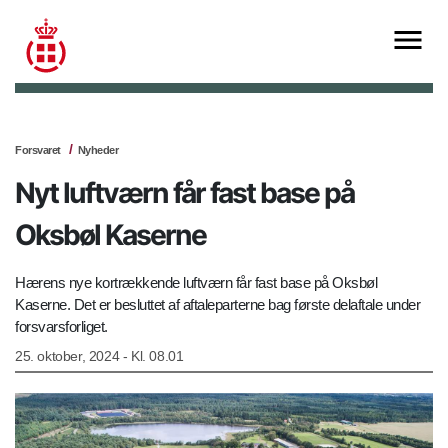
Forsvaret
Nyheder
Nyt luftværn får fast base på
Oksbøl Kaserne
Hærens nye kortrækkende luftværn får fast base på Oksbøl
Kaserne. Det er besluttet af aftaleparterne bag første delaftale under
forsvarsforliget.
25. oktober, 2024 - Kl. 08.01