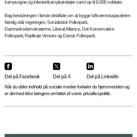
kampvogne og infanterikampkøretøjer samt op til 6.000 soldater.
Bag beslutningen i første delaftale om at bygge luftværnskapaciteten
færdig står regeringen, Socialistisk Folkeparti,
Danmarksdemokraterne, Liberal Alliance, Det Konservative
Folkeparti, Radikale Venstre og Dansk Folkeparti.
Del på Facebook
Del på X
Del på LinkedIn
Når du deler indhold på sociale medier forlader du hjemmesiden og
er dermed ikke længere omfattet af vores privatlivspolitik.