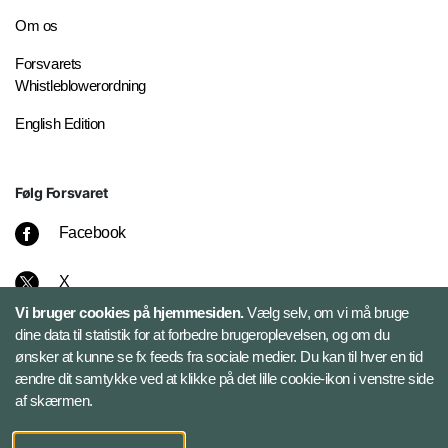
Om os
Forsvarets
Whistleblowerordning
English Edition
Følg Forsvaret
Facebook
X
Vi bruger cookies på hjemmesiden.
Vælg selv, om vi må bruge
Instagram
dine data til statistik for at forbedre brugeroplevelsen, og om du
ønsker at kunne se fx feeds fra sociale medier. Du kan til hver en tid
ændre dit samtykke ved at klikke på det lille cookie-ikon i venstre side
Bluesky
af skærmen.
LinkedIn