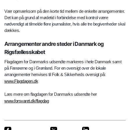
Vær opmærksom på den korte tid mellem de enkelte arrangementer.
Det kan på grund af mødetid i forbindelse med kontrol være
nødvendigt at tilmelde flere journalister, hvis alle tre begivenheder skal
dækkes.
Arrangementer andre steder i Danmark og
Rigsfællesskabet
Flagdagen for Danmarks udsendte markeres i hele Danmark samt
på Færøerne og i Grønland. For en oversigt over de lokale
arrangementer henvises til Folk & Sikkerheds oversigt på:
www.Flagdagen.dk
Læs mere om flagdagen for Danmarks udsendte her
www.forsvaret.dk/flagdag