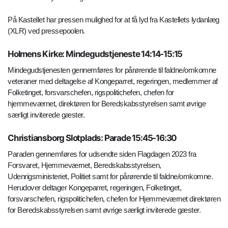
På Kastellet har pressen mulighed for at få lyd fra Kastellets lydanlæg
(XLR) ved pressepoolen.
Holmens Kirke: Mindegudstjeneste 14:14-15:15
Mindegudstjenesten gennemføres for pårørende til faldne/omkomne
veteraner med deltagelse af Kongeparret, regeringen, medlemmer af
Folketinget, forsvarschefen, rigspolitichefen, chefen for
hjemmeværnet, direktøren for Beredskabsstyrelsen samt øvrige
særligt inviterede gæster.
Christiansborg Slotplads: Parade 15:45-16:30
Paraden gennemføres for udsendte siden Flagdagen 2023 fra
Forsvaret, Hjemmeværnet, Beredskabsstyrelsen,
Udenrigsministeriet, Politiet samt for pårørende til faldne/omkomne.
Herudover deltager Kongeparret, regeringen, Folketinget,
forsvarschefen, rigspolitichefen, chefen for Hjemmeværnet direktøren
for Beredskabsstyrelsen samt øvrige særligt inviterede gæster.