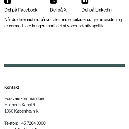
Del på Facebook
Del på X
Del på LinkedIn
Når du deler indhold på sociale medier forlader du hjemmesiden og
er dermed ikke længere omfattet af vores privatlivspolitik.
Kontakt
Forsvarskommandoen
Holmens Kanal 9
1060 København K
Telefon: +45 7284 0000