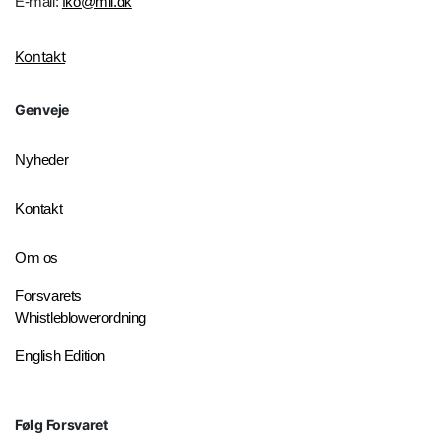
E-mail:
fko@mil.dk
Kontakt
Genveje
Nyheder
Kontakt
Om os
Forsvarets
Whistleblowerordning
English Edition
Følg Forsvaret