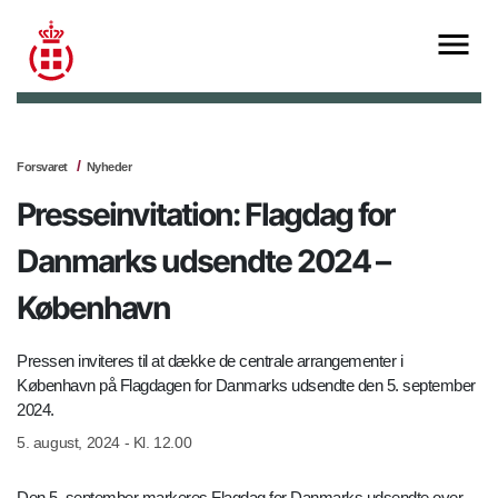
Forsvaret
Nyheder
Presseinvitation: Flagdag for
Danmarks udsendte 2024 –
København
Pressen inviteres til at dække de centrale arrangementer i
København på Flagdagen for Danmarks udsendte den 5. september
2024.
5. august, 2024 - Kl. 12.00
Den 5. september markeres Flagdag for Danmarks udsendte over