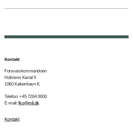
Kontakt
Forsvarskommandoen
Holmens Kanal 9
1060 København K
Telefon: +45 7284 0000
E-mail:
fko@mil.dk
Kontakt