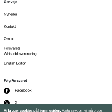
Genveje
Nyheder
Kontakt
Om os
Forsvarets
Whistleblowerordning
English Edition
Følg Forsvaret
Facebook
X
Vi bruger cookies på hjemmesiden.
Vælg selv, om vi må bruge