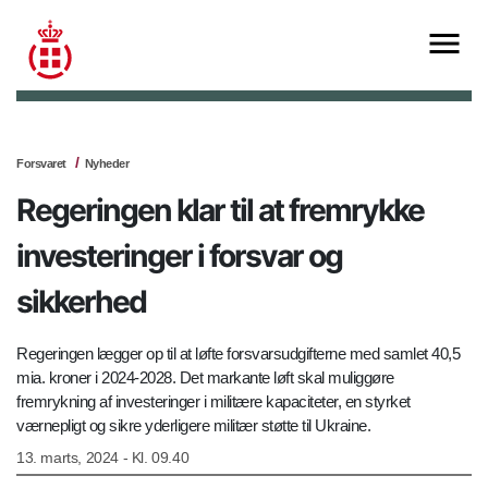
Forsvaret
Nyheder
Regeringen klar til at fremrykke
investeringer i forsvar og
sikkerhed
Regeringen lægger op til at løfte forsvarsudgifterne med samlet 40,5
mia. kroner i 2024-2028. Det markante løft skal muliggøre
fremrykning af investeringer i militære kapaciteter, en styrket
værnepligt og sikre yderligere militær støtte til Ukraine.
13. marts, 2024 - Kl. 09.40