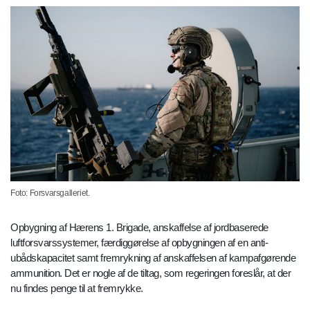
Foto: Forsvarsgalleriet.
Opbygning af Hærens 1. Brigade, anskaffelse af jordbaserede
luftforsvarssystemer, færdiggørelse af opbygningen af en anti-
ubådskapacitet samt fremrykning af anskaffelsen af kampafgørende
ammunition. Det er nogle af de tiltag, som regeringen foreslår, at der
nu findes penge til at fremrykke.