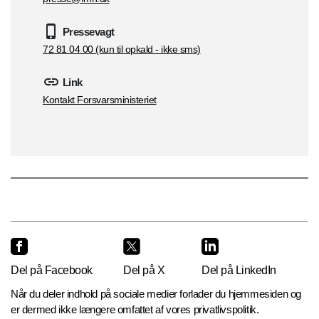
Pressevagt
72 81 04 00 (kun til opkald - ikke sms)
Link
Kontakt Forsvarsministeriet
Del på Facebook
Del på X
Del på LinkedIn
Når du deler indhold på sociale medier forlader du hjemmesiden og
er dermed ikke længere omfattet af vores privatlivspolitik.