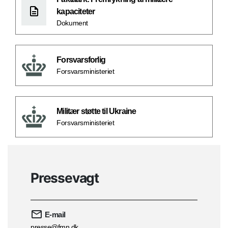
kapaciteter
Dokument
Forsvarsforlig
Forsvarsministeriet
Militær støtte til Ukraine
Forsvarsministeriet
Pressevagt
E-mail
presse@fmn.dk