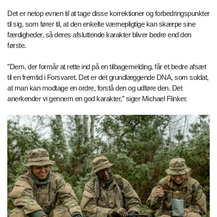
Det er netop evnen til at tage disse korrektioner og forbedringspunkter
til sig, som fører til, at den enkelte værnepligtige kan skærpe sine
færdigheder, så deres afsluttende karakter bliver bedre end den
første.
”Dem, der formår at rette ind på en tilbagemelding, får et bedre afsæt
til en fremtid i Forsvaret. Det er det grundlæggende DNA, som soldat,
at man kan modtage en ordre, forstå den og udføre den. Det
anerkender vi gennem en god karakter,” siger Michael Flinker.