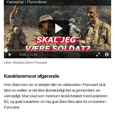
Video: Rebekka Gimm / Forsvaret
Karaktererne er afgørende
Hvis drømmen om et arbejde eller en uddannelse i Forsvaret skal
blive en realitet, er det ikke tilstrækkeligt blot at gennemføre sin
værnepligt. Man skal som minimum bestå forløbet med karakteren
B2, og gode karakterer vil i høj grad åbne flere døre for en karriere i
Forsvaret.