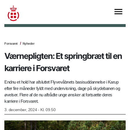
Forsvaret
Nyheder
Værnepligten: Et springbræt til en
karriere i Forsvaret
Endnu et hold har afsluttet Flyvevåbnets basisuddannelse i Karup
efter fire måneder fyldt med undervisning, dage på skydebanen og
øvelser. Flere af de nu aftrådte unge ønsker at fortsætte deres
karriere i Forsvaret.
3. december, 2024 - Kl. 09.50