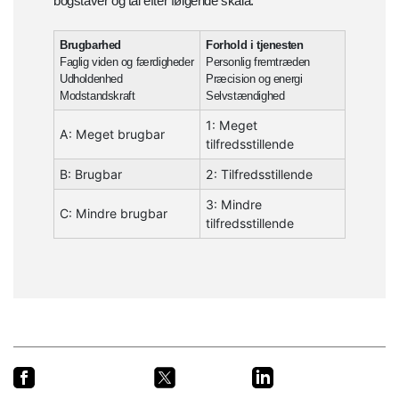
bogstaver og tal efter følgende skala:
Brugbarhed
Forhold i tjenesten
Faglig viden og færdigheder
Personlig fremtræden
Udholdenhed
Præcision og energi
Modstandskraft
Selvstændighed
1: Meget
A: Meget brugbar
tilfredsstillende
B: Brugbar
2: Tilfredsstillende
3: Mindre
C: Mindre brugbar
tilfredsstillende