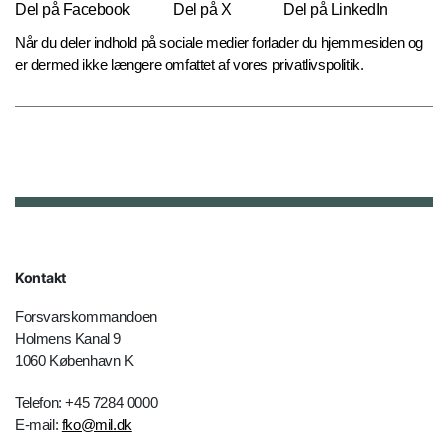
Del på Facebook
Del på X
Del på LinkedIn
Når du deler indhold på sociale medier forlader du hjemmesiden og
er dermed ikke længere omfattet af vores privatlivspolitik.
Kontakt
Forsvarskommandoen
Holmens Kanal 9
1060 København K
Telefon: +45 7284 0000
E-mail:
fko@mil.dk