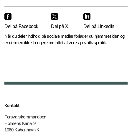
Del på Facebook
Del på X
Del på LinkedIn
Når du deler indhold på sociale medier forlader du hjemmesiden og
er dermed ikke længere omfattet af vores privatlivspolitik.
Kontakt
Forsvarskommandoen
Holmens Kanal 9
1060 København K