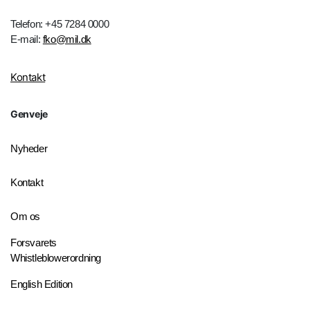
Telefon: +45 7284 0000
E-mail:
fko@mil.dk
Kontakt
Genveje
Nyheder
Kontakt
Om os
Forsvarets
Whistleblowerordning
English Edition