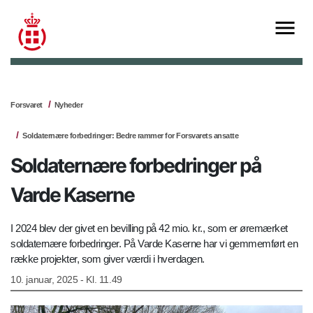
Forsvaret
Nyheder
Soldaternære forbedringer: Bedre rammer for Forsvarets ansatte
Soldaternære forbedringer på
Varde Kaserne
I 2024 blev der givet en bevilling på 42 mio. kr., som er øremærket
soldaternære forbedringer. På Varde Kaserne har vi gemmemført en
række projekter, som giver værdi i hverdagen.
10. januar, 2025 - Kl. 11.49