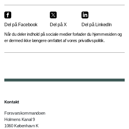
Del på Facebook
Del på X
Del på LinkedIn
Når du deler indhold på sociale medier forlader du hjemmesiden og
er dermed ikke længere omfattet af vores privatlivspolitik.
Kontakt
Forsvarskommandoen
Holmens Kanal 9
1060 København K