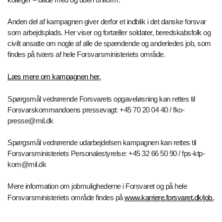
Anden del af kampagnen giver derfor et indblik i det danske forsvar
som arbejdsplads. Her viser og fortæller soldater, beredskabsfolk og
civilt ansatte om nogle af alle de spændende og anderledes job, som
findes på tværs af hele Forsvarsministeriets område.
Læs mere om kampagnen her.
Spørgsmål vedrørende Forsvarets opgaveløsning kan rettes til
Forsvarskommandoens pressevagt: +45 70 20 04 40 / fko-
presse@mil.dk
Spørgsmål vedrørende udarbejdelsen kampagnen kan rettes til
Forsvarsministeriets Personalestyrelse: +45 32 66 50 90 / fps-ktp-
kom@mil.dk
Mere information om jobmulighederne i Forsvaret og på hele
Forsvarsministeriets område findes på
www.karriere.forsvaret.dk/job.