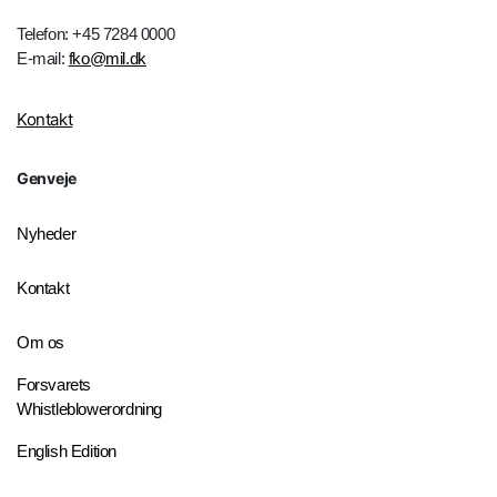
Telefon: +45 7284 0000
E-mail:
fko@mil.dk
Kontakt
Genveje
Nyheder
Kontakt
Om os
Forsvarets
Whistleblowerordning
English Edition