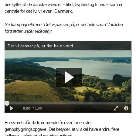
beskytter af de danske værdier – tillid, tryghed og frihed – som er
centrale for det liv, vi lever i Danmark.
Se kampagnefilmen ”Det vi passer på, er det hele værd” (artiklen
fortsætter under videoen):
Forsvaret står de kommende år over for en stor
genopbygningsopgave. Det betyder, at vi skal have endnu flere
kolleger – både med og uden uniform.