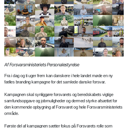
Af Forsvarsministeriets Personalestyrelse
Fra i dag og ti uger frem kan danskere i hele landet møde en ny
fælles branding kampagne for det samlede danske forsvar.
Kampagnen skal synliggøre forsvarets og beredskabets vigtige
samfundsopgave og jobmuligheder og dermed styrke afsættet for
den kommende opbygning af Forsvaret og hele Forsvarsministeriets
område.
Første del af kampagnen sætter fokus på Forsvarets rolle som