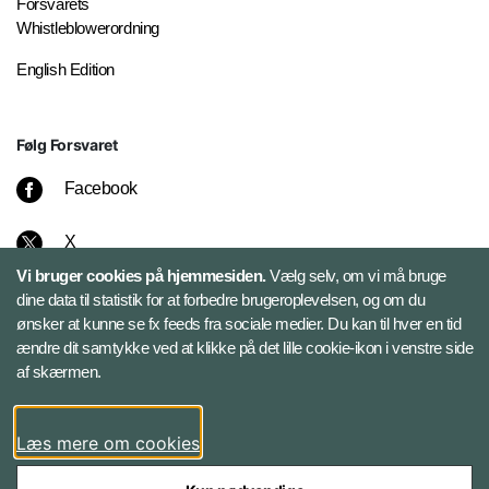
Forsvarets
Whistleblowerordning
English Edition
Følg Forsvaret
Facebook
X
Vi bruger cookies på hjemmesiden.
Vælg selv, om vi må bruge
Instagram
dine data til statistik for at forbedre brugeroplevelsen, og om du
ønsker at kunne se fx feeds fra sociale medier. Du kan til hver en tid
ændre dit samtykke ved at klikke på det lille cookie-ikon i venstre side
Bluesky
af skærmen.
LinkedIn
Læs mere om cookies