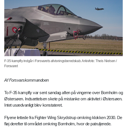
F-35 kampfly indgår i Forsvarets afvisningsberedskab. Arkivfoto: Theis Nielsen /
Forsvaret
Af Forsvarskommandoen
To F-35 kampfly var sent søndag aften på vingerne over Bornholm og
Østersøen. Indsættelsen skete på mistanke om aktivitet i Østersøen.
Intet usædvanligt blev konstateret.
Flyene lettede fra Fighter Wing Skrydstrup omkring klokken 2030. De
fløj derefter til området omkring Bornholm, hvor de patruljerede.