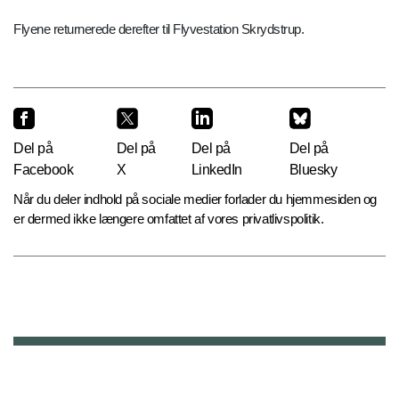
Flyene returnerede derefter til Flyvestation Skrydstrup.
Del på
Del på
Del på
Del på
Facebook
X
LinkedIn
Bluesky
Når du deler indhold på sociale medier forlader du hjemmesiden og
er dermed ikke længere omfattet af vores privatlivspolitik.