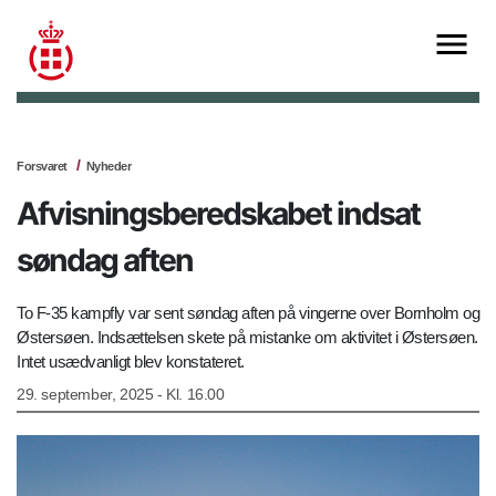
Forsvaret
Nyheder
Afvisningsberedskabet indsat
søndag aften
To F-35 kampfly var sent søndag aften på vingerne over Bornholm og
Østersøen. Indsættelsen skete på mistanke om aktivitet i Østersøen.
Intet usædvanligt blev konstateret.
29. september, 2025 - Kl. 16.00