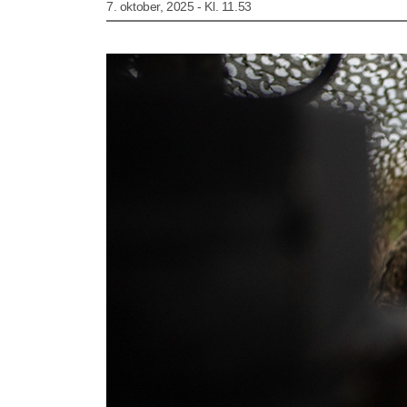
7. oktober, 2025 - Kl. 11.53