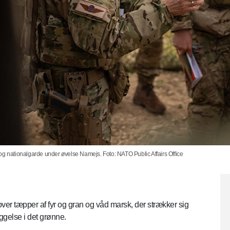
og nationalgarde under øvelse Namejs. Foto: NATO Public Affairs Office
 over tæpper af fyr og gran og våd marsk, der strækker sig
gelse i det grønne.