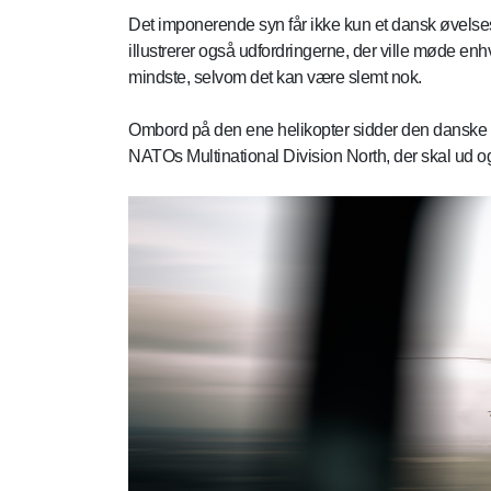
Det imponerende syn får ikke kun et dansk øvelses
illustrerer også udfordringerne, der ville møde en
mindste, selvom det kan være slemt nok.
Ombord på den ene helikopter sidder den danske 
NATOs Multinational Division North, der skal ud o