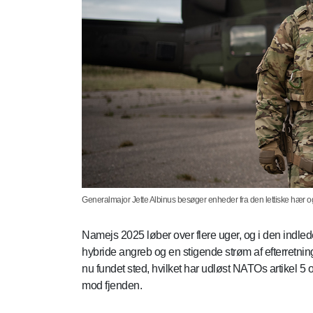
Generalmajor Jette Albinus besøger enheder fra den lettiske hær o
Namejs 2025 løber over flere uger, og i den indled
hybride angreb og en stigende strøm af efterretning
nu fundet sted, hvilket har udløst NATOs artikel 5 
mod fjenden.