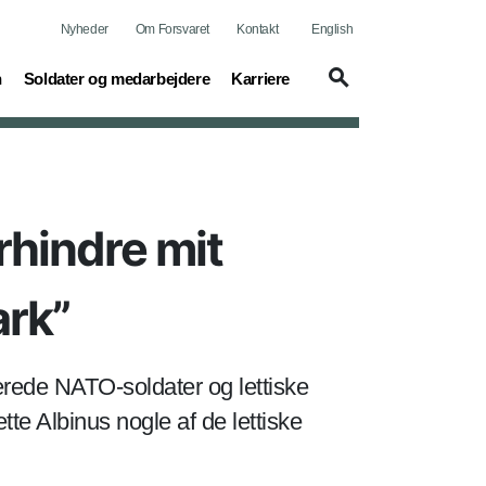
Nyheder
Om Forsvaret
Kontakt
English
(current)
(current)
n
Soldater og medarbejdere
Karriere
hindre mit
ark”
rede NATO-soldater og lettiske
tte Albinus nogle af de lettiske