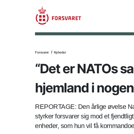
Forsvaret
Nyheder
“Det er NATOs sa
hjemland i nogen
REPORTAGE: Den årlige øvelse Namej
styrker forsvarer sig mod et fjendtl
enheder, som hun vil få kommandoen o