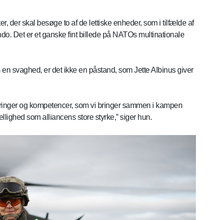
 der skal besøge to af de lettiske enheder, som i tilfælde af
ndo. Det er et ganske fint billede på NATOs multinationale
n svaghed, er det ikke en påstand, som Jette Albinus giver
ringer og kompetencer, som vi bringer sammen i kampen
ellighed som alliancens store styrke,” siger hun.