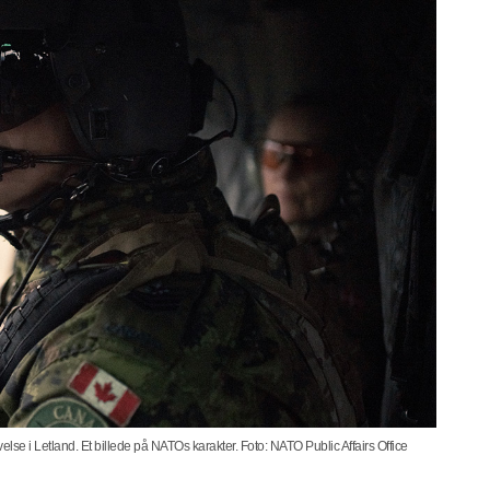
e i Letland. Et billede på NATOs karakter. Foto: NATO Public Affairs Office