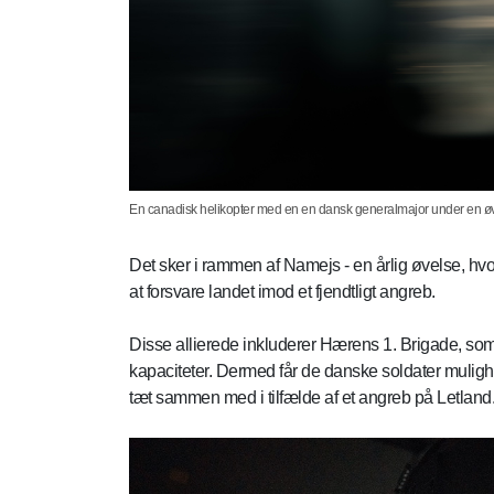
En canadisk helikopter med en en dansk generalmajor under en øvels
Det sker i rammen af Namejs - en årlig øvelse, h
at forsvare landet imod et fjendtligt angreb.
Disse allierede inkluderer Hærens 1. Brigade, som
kapaciteter. Dermed får de danske soldater mulighe
tæt sammen med i tilfælde af et angreb på Letland