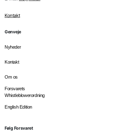
Kontakt
Genveje
Nyheder
Kontakt
Om os
Forsvarets
Whistleblowerordning
English Edition
Følg Forsvaret