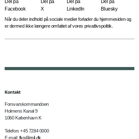
Del på
Del på
Del på
Del på
Facebook
X
LinkedIn
Bluesky
Når du deler indhold på sociale medier forlader du hjemmesiden og
er dermed ikke længere omfattet af vores privatlivspolitik.
Kontakt
Forsvarskommandoen
Holmens Kanal 9
1060 København K
Telefon: +45 7284 0000
E-mail:
fko@mil.dk