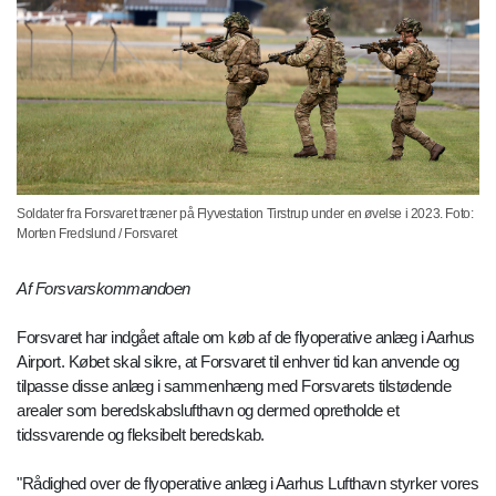
Soldater fra Forsvaret træner på Flyvestation Tirstrup under en øvelse i 2023. Foto:
Morten Fredslund / Forsvaret
Af Forsvarskommandoen
Forsvaret har indgået aftale om køb af de flyoperative anlæg i Aarhus
Airport. Købet skal sikre, at Forsvaret til enhver tid kan anvende og
tilpasse disse anlæg i sammenhæng med Forsvarets tilstødende
arealer som beredskabslufthavn og dermed opretholde et
tidssvarende og fleksibelt beredskab.
"Rådighed over de flyoperative anlæg i Aarhus Lufthavn styrker vores