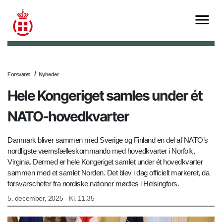
Forsvaret
Nyheder
Hele Kongeriget samles under ét
NATO-hovedkvarter
Danmark bliver sammen med Sverige og Finland en del af NATO’s
nordligste værnsfælleskommando med hovedkvarter i Norfolk,
Virginia. Dermed er hele Kongeriget samlet under ét hovedkvarter
sammen med et samlet Norden. Det blev i dag officielt markeret, da
forsvarschefer fra nordiske nationer mødtes i Helsingfors.
5. december, 2025 - Kl. 11.35