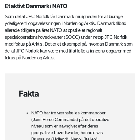
Et aktivt Danmark i NATO
Som del af JFC Norfolk får Danmark muligheden for at bidrage
yderligere til opgaveløsningen i Norden og Arktis. Danmark tilbød
allerede tidligere på året NATO at opstille et regionalt
specialoperationshovedkvarter (SOCC) under netop JFC Norfolk
med fokus på Arktis. Det er et eksempel på, hvordan Danmark som
del af JFC Norfolk kan være med til at løfte alliancens opgaver med
fokus på Norden og Arktis.
Fakta
NATO har tre værnsfælles kommandoer
(Joint Force Commands) på det operative
niveau som er navngivet efter deres
geografiske hovedkvarter, henholdsvis:
Brunssum (Holland), Napoli (Italien),