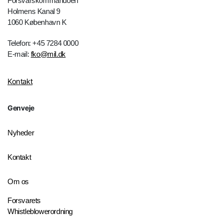
Forsvarskommandoen
Holmens Kanal 9
1060 København K
Telefon: +45 7284 0000
E-mail:
fko@mil.dk
Kontakt
Genveje
Nyheder
Kontakt
Om os
Forsvarets
Whistleblowerordning