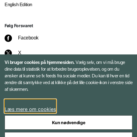
English Edition
Følg Forsvaret
Facebook
X
Vi bruger cookies på hjemmesiden.
Vælg selv, om vi må bruge
Instagram
dine data til statistik for at forbedre brugeroplevelsen, og om du
ønsker at kunne se fx feeds fra sociale medier. Du kan til hver en tid
ændre dit samtykke ved at klikke på det lille cookie-ikon i venstre side
Bluesky
af skærmen.
LinkedIn
Læs mere om cookies
Kun nødvendige