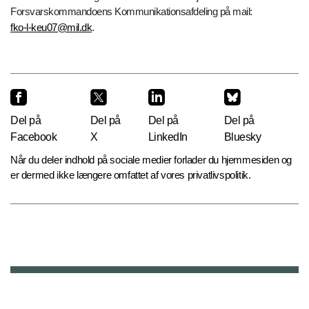
Forsvarskommandoens Kommunikationsafdeling på mail:
fko-l-keu07@mil.dk
.
Del på
Del på
Del på
Del på
Facebook
X
LinkedIn
Bluesky
Når du deler indhold på sociale medier forlader du hjemmesiden og
er dermed ikke længere omfattet af vores privatlivspolitik.