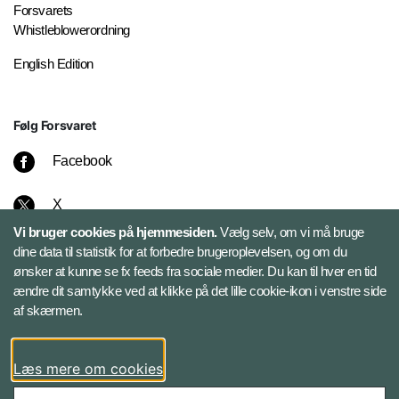
Forsvarets
Whistleblowerordning
English Edition
Følg Forsvaret
Facebook
X
Vi bruger cookies på hjemmesiden.
Vælg selv, om vi må bruge
Instagram
dine data til statistik for at forbedre brugeroplevelsen, og om du
ønsker at kunne se fx feeds fra sociale medier. Du kan til hver en tid
ændre dit samtykke ved at klikke på det lille cookie-ikon i venstre side
Bluesky
af skærmen.
LinkedIn
Læs mere om cookies