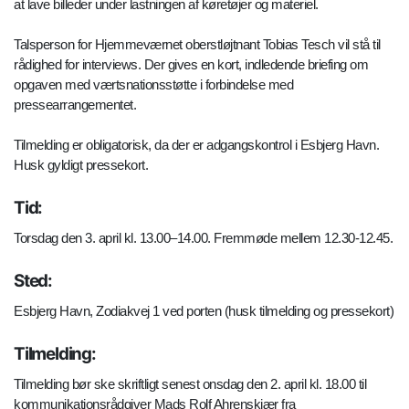
at lave billeder under lastningen af køretøjer og materiel.
Talsperson for Hjemmeværnet oberstløjtnant Tobias Tesch vil stå til
rådighed for interviews. Der gives en kort, indledende briefing om
opgaven med værtsnationsstøtte i forbindelse med
pressearrangementet.
Tilmelding er obligatorisk, da der er adgangskontrol i Esbjerg Havn.
Husk gyldigt pressekort.
Tid:
Torsdag den 3. april kl. 13.00–14.00. Fremmøde mellem 12.30-12.45.
Sted:
Esbjerg Havn, Zodiakvej 1 ved porten (husk tilmelding og pressekort)
Tilmelding:
Tilmelding bør ske skriftligt senest onsdag den 2. april kl. 18.00 til
kommunikationsrådgiver Mads Rolf Ahrenskjær fra