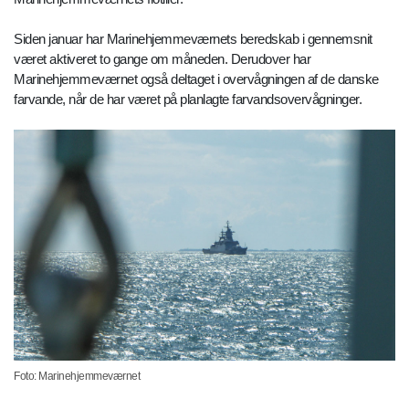
Siden januar har Marinehjemmeværnets beredskab i gennemsnit
været aktiveret to gange om måneden. Derudover har
Marinehjemmeværnet også deltaget i overvågningen af de danske
farvande, når de har været på planlagte farvandsovervågninger.
Foto: Marinehjemmeværnet