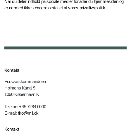
Når du deler indhold på sociale medier forlader du hjemmesiden og
er dermed ikke længere omfattet af vores privatlivspolitik.
Kontakt
Forsvarskommandoen
Holmens Kanal 9
1060 København K
Telefon: +45 7284 0000
E-mail:
fko@mil.dk
Kontakt