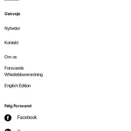
Genveje
Nyheder
Kontakt
Om os
Forsvarets
Whistleblowerordning
English Edition
Følg Forsvaret
Facebook