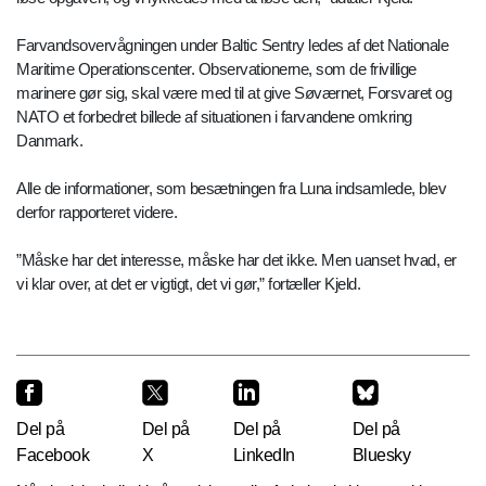
Farvandsovervågningen under Baltic Sentry ledes af det Nationale
Maritime Operationscenter. Observationerne, som de frivillige
marinere gør sig, skal være med til at give Søværnet, Forsvaret og
NATO et forbedret billede af situationen i farvandene omkring
Danmark.
Alle de informationer, som besætningen fra Luna indsamlede, blev
derfor rapporteret videre.
”Måske har det interesse, måske har det ikke. Men uanset hvad, er
vi klar over, at det er vigtigt, det vi gør,” fortæller Kjeld.
Del på
Del på
Del på
Del på
Facebook
X
LinkedIn
Bluesky