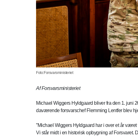
Foto:Forsvarsministeriet
Af Forsvarsministeriet
Michael Wiggers Hyldgaard bliver fra den 1. juni 
daværende forsvarschef Flemming Lentfer blev h
”Michael Wiggers Hyldgaard har i over et år være
Vi står midt i en historisk opbygning af Forsvaret. De