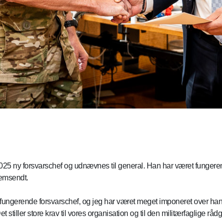
2025 ny forsvarschef og udnævnes til general. Han har været fungeren
jemsendt.
t fungerende forsvarschef, og jeg har været meget imponeret over ha
t stiller store krav til vores organisation og til den militærfaglige råd