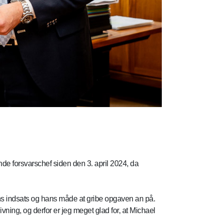
de forsvarschef siden den 3. april 2024, da
ns indsats og hans måde at gribe opgaven an på.
givning, og derfor er jeg meget glad for, at Michael