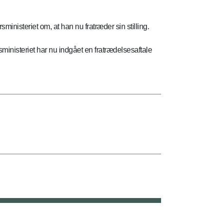
inisteriet om, at han nu fratræder sin stilling.
ministeriet har nu indgået en fratrædelsesaftale