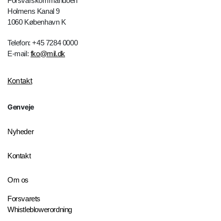
Forsvarskommandoen
Holmens Kanal 9
1060 København K
Telefon: +45 7284 0000
E-mail:
fko@mil.dk
Kontakt
Genveje
Nyheder
Kontakt
Om os
Forsvarets
Whistleblowerordning