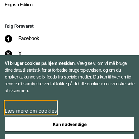
English Edition
Følg Forsvaret
Facebook
X
Vi bruger cookies på hjemmesiden.
Vælg selv, om vi må bruge
Instagram
dine data til statistik for at forbedre brugeroplevelsen, og om du
ønsker at kunne se fx feeds fra sociale medier. Du kan til hver en tid
ændre dit samtykke ved at klikke på det lille cookie-ikon i venstre side
Bluesky
af skærmen.
LinkedIn
Læs mere om cookies
Kun nødvendige