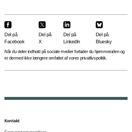
Del på
Del på
Del på
Del på
Facebook
X
LinkedIn
Bluesky
Når du deler indhold på sociale medier forlader du hjemmesiden og
er dermed ikke længere omfattet af vores privatlivspolitik.
Kontakt