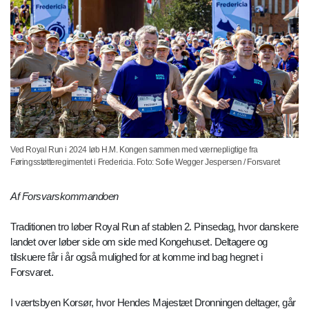
Ved Royal Run i 2024 løb H.M. Kongen sammen med værnepligtige fra
Føringsstøtteregimentet i Fredericia. Foto: Sofie Wegger Jespersen / Forsvaret
Af Forsvarskommandoen
Traditionen tro løber Royal Run af stablen 2. Pinsedag, hvor danskere
landet over løber side om side med Kongehuset. Deltagere og
tilskuere får i år også mulighed for at komme ind bag hegnet i
Forsvaret.
I værtsbyen Korsør, hvor Hendes Majestæt Dronningen deltager, går