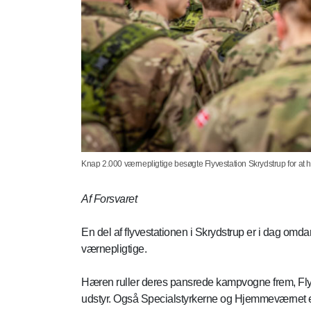
Knap 2.000 værnepligtige besøgte Flyvestation Skrydstrup for at h
Af Forsvaret
En del af flyvestationen i Skrydstrup er i dag om
værnepligtige.
Hæren ruller deres pansrede kampvogne frem, Fly
udstyr. Også Specialstyrkerne og Hjemmeværnet er ti