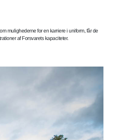
 om mulighederne for en karriere i uniform, får de
ationer af Forsvarets kapaciteter.