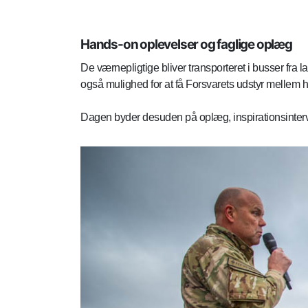
Hands-on oplevelser og faglige oplæg
De værnepligtige bliver transporteret i busser fra 
også mulighed for at få Forsvarets udstyr mellem hæ
Dagen byder desuden på oplæg, inspirationsintervie