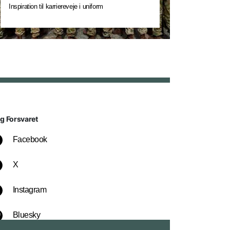
Inspiration til karriereveje i uniform
lg Forsvaret
Facebook
X
Instagram
Bluesky