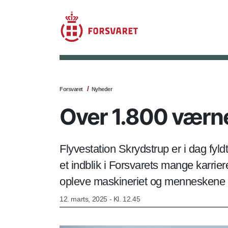
Forsvaret
Nyheder
Over 1.800 værne
Flyvestation Skrydstrup er i dag fyl
et indblik i Forsvarets mange karrie
opleve maskineriet og menneskene 
12. marts, 2025 - Kl. 12.45