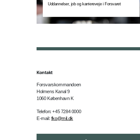
Uddannelser, job og karriereveje i Forsvaret
Kontakt
Forsvarskommandoen
Holmens Kanal 9
1060 København K
Telefon: +45 7284 0000
E-mail:
fko@mil.dk
Kontakt