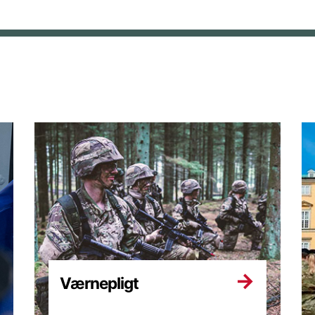
Værnepligt