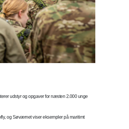
nterer udstyr og opgaver for næsten 2.000 unge
y, og Søværnet viser eksempler på maritimt