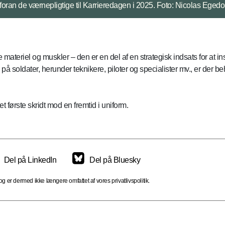
ateriel og muskler – den er en del af en strategisk indsats for at insp
på soldater, herunder teknikere, piloter og specialister mv., er der b
 første skridt mod en fremtid i uniform.
Del på LinkedIn
Del på Bluesky
 er dermed ikke længere omfattet af vores privatlivspolitik.