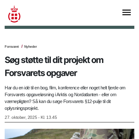
Forsvaret
Nyheder
Søg støtte til dit projekt om
Forsvarets opgaver
Har du en idé til en bog, film, konference eller noget helt fjerde om
Forsvarets opgaveløsning i Arktis og Nordatlanten - eller om
værnepligten? Så kan du søge Forsvarets §12-pulje til dit
oplysningsprojekt.
27. oktober, 2025 - Kl. 13.45