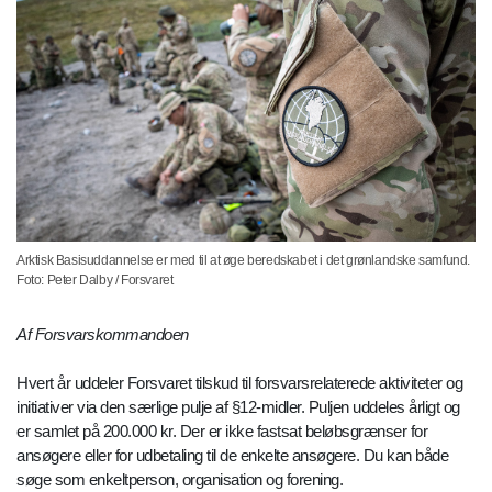
Arktisk Basisuddannelse er med til at øge beredskabet i det grønlandske samfund.
Foto: Peter Dalby / Forsvaret
Af Forsvarskommandoen
Hvert år uddeler Forsvaret tilskud til forsvarsrelaterede aktiviteter og
initiativer via den særlige pulje af §12-midler. Puljen uddeles årligt og
er samlet på 200.000 kr. Der er ikke fastsat beløbsgrænser for
ansøgere eller for udbetaling til de enkelte ansøgere. Du kan både
søge som enkeltperson, organisation og forening.