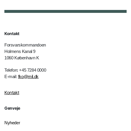
Kontakt
Forsvarskommandoen
Holmens Kanal 9
1060 København K
Telefon: +45 7284 0000
E-mail:
fko@mil.dk
Kontakt
Genveje
Nyheder