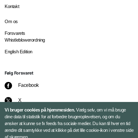
Kontakt
Om os
Forsvarets
Whistleblowerordning
English Edition
Følg Forsvaret
Facebook
X
Vi bruger cookies på hjemmesiden.
Vælg selv, om vi må bruge
Instagram
dine data til statistik for at forbedre brugeroplevelsen, og om du
ønsker at kunne se fx feeds fra sociale medier. Du kan til hver en tid
ændre dit samtykke ved at klikke på det lille cookie-ikon i venstre side
Bluesky
af skærmen.