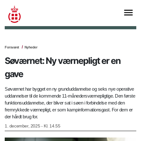
Forsvaret
Nyheder
Søværnet: Ny værnepligt er en
gave
Søværnet har bygget en ny grunduddannelse og seks nye operative
uddannelser til de kommende 11-månedersværnepligtige. Den første
funktionsuddannelse, der bliver sat i søen i forbindelse med den
fremrykkede værnepligt, er som kampinformationsgast. For dem er
der hårdt brug for.
1. december, 2025 - Kl. 14.55