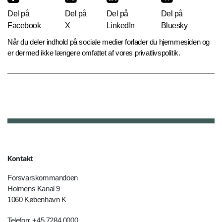
Del på
Del på
Del på
Del på
Facebook
X
LinkedIn
Bluesky
Når du deler indhold på sociale medier forlader du hjemmesiden og
er dermed ikke længere omfattet af vores privatlivspolitik.
Kontakt
Forsvarskommandoen
Holmens Kanal 9
1060 København K
Telefon: +45 7284 0000