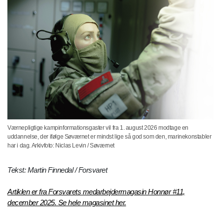
Værnepligtige kampinformationsgaster vil fra 1. august 2026 modtage en
uddannelse, der ifølge Søværnet er mindst lige så god som den, marinekonstabler
har i dag. Arkivfoto: Niclas Levin / Søværnet
Tekst: Martin Finnedal / Forsvaret
Artiklen er fra Forsvarets medarbejdermagasin Honnør #11,
december 2025. Se hele magasinet her.