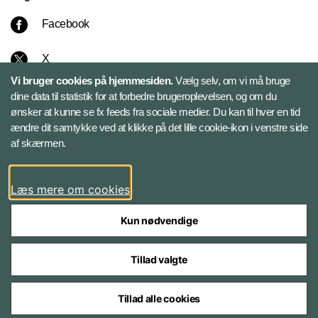
Facebook
X
Vi bruger cookies på hjemmesiden.
Vælg selv, om vi må bruge
Instagram
dine data til statistik for at forbedre brugeroplevelsen, og om du
ønsker at kunne se fx feeds fra sociale medier. Du kan til hver en tid
ændre dit samtykke ved at klikke på det lille cookie-ikon i venstre side
Bluesky
af skærmen.
LinkedIn
Læs mere om cookies
Kun nødvendige
Tillad valgte
Styrelser og myndigheder under Forsvarsministeriet
Tillad alle cookies