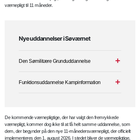
værnepligt til 11 måneder.
Nye uddannelser i Søværnet
Den Sømilitære Grunduddannelse
Funktionsuddannelse Kampinformation
De kommende værnepligtige, der har valgt den fremrykkede
værnepligt, kommer dog ikke til at få helt samme uddannelse, som
dem, der begynder på den nye 11-månedersværnepligt, der officielt
implementeres den 1. august 2026. I stedet bliver de værnepligtige,