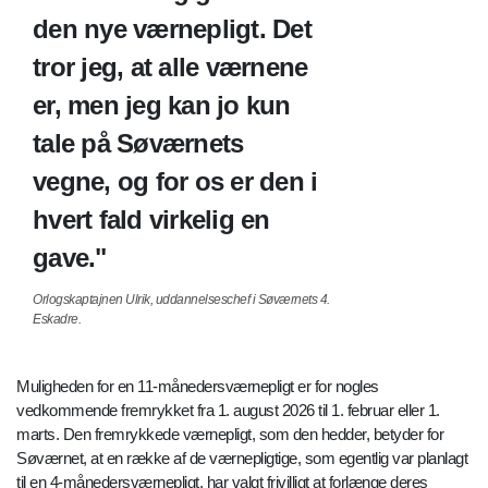
den nye værnepligt. Det
tror jeg, at alle værnene
er, men jeg kan jo kun
tale på Søværnets
vegne, og for os er den i
hvert fald virkelig en
gave.
Orlogskaptajnen Ulrik, uddannelseschef i Søværnets 4.
Eskadre.
Muligheden for en 11-månedersværnepligt er for nogles
vedkommende fremrykket fra 1. august 2026 til 1. februar eller 1.
marts. Den fremrykkede værnepligt, som den hedder, betyder for
Søværnet, at en række af de værnepligtige, som egentlig var planlagt
til en 4-månedersværnepligt, har valgt frivilligt at forlænge deres