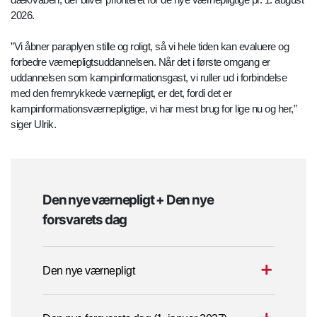
2026.
”Vi åbner paraplyen stille og roligt, så vi hele tiden kan evaluere og
forbedre værnepligtsuddannelsen. Når det i første omgang er
uddannelsen som kampinformationsgast, vi ruller ud i forbindelse
med den fremrykkede værnepligt, er det, fordi det er
kampinformationsværnepligtige, vi har mest brug for lige nu og her,”
siger Ulrik.
Den nye værnepligt + Den nye
forsvarets dag
Den nye værnepligt