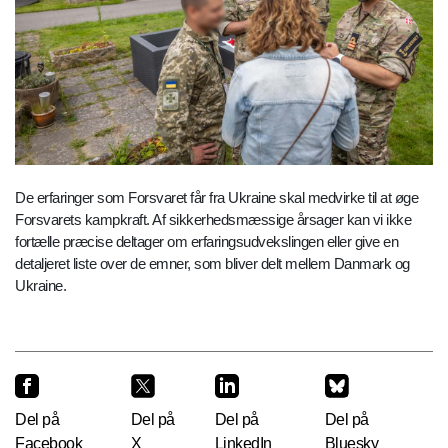
De erfaringer som Forsvaret får fra Ukraine skal medvirke til at øge
Forsvarets kampkraft. Af sikkerhedsmæssige årsager kan vi ikke
fortælle præcise deltager om erfaringsudvekslingen eller give en
detaljeret liste over de emner, som bliver delt mellem Danmark og
Ukraine.
Del på
Del på
Del på
Del på
Facebook
X
LinkedIn
Bluesky