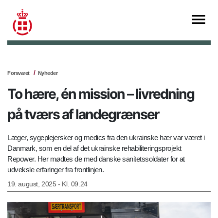
Forsvaret
Nyheder
To hære, én mission – livredning
på tværs af landegrænser
Læger, sygeplejersker og medics fra den ukrainske hær var været i
Danmark, som en del af det ukrainske rehabiliteringsprojekt
Repower. Her mødtes de med danske sanitetssoldater for at
udveksle erfaringer fra frontlinjen.
19. august, 2025 - Kl. 09.24