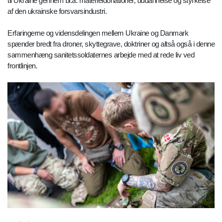
til Ukraine gennem bl.a. materieldonationer, uddannelse og styrkelse
af den ukrainske forsvarsindustri.
Erfaringerne og vidensdelingen mellem Ukraine og Danmark
spænder bredt fra droner, skyttegrave, doktriner og altså også i denne
sammenhæng sanitetssoldaternes arbejde med at rede liv ved
frontlinjen.