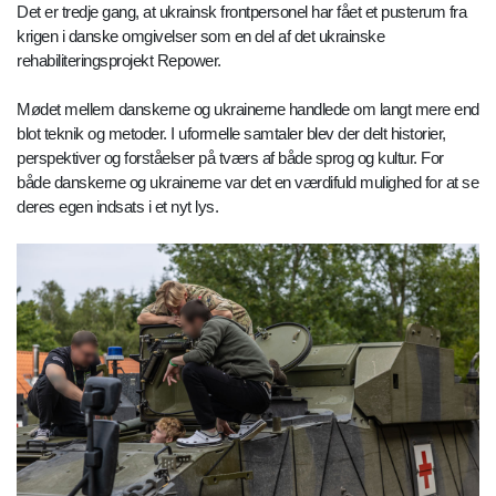
Det er tredje gang, at ukrainsk frontpersonel har fået et pusterum fra
krigen i danske omgivelser som en del af det ukrainske
rehabiliteringsprojekt Repower.
Mødet mellem danskerne og ukrainerne handlede om langt mere end
blot teknik og metoder. I uformelle samtaler blev der delt historier,
perspektiver og forståelser på tværs af både sprog og kultur. For
både danskerne og ukrainerne var det en værdifuld mulighed for at se
deres egen indsats i et nyt lys.