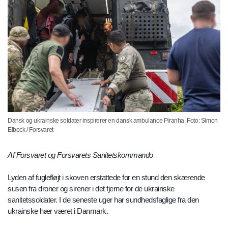
Dansk og ukrainske soldater inspirerer en dansk ambulance Piranha. Foto: Simon
Elbeck / Forsvaret
Af Forsvaret og Forsvarets Sanitetskommando
Lyden af fuglefløjt i skoven erstattede for en stund den skærende
susen fra droner og sirener i det fjerne for de ukrainske
sanitetssoldater. I de seneste uger har sundhedsfaglige fra den
ukrainske hær været i Danmark.