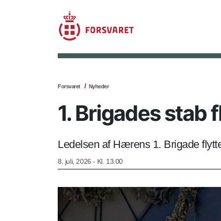
Forsvaret
Nyheder
1. Brigades stab fl
Ledelsen af Hærens 1. Brigade flytter
8. juli, 2026 - Kl. 13.00