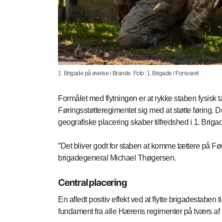
1. Brigade på øvelse i Brande. Foto: 1. Brigade / Forsvaret
Formålet med flytningen er at rykke staben fysisk t
Føringsstøtteregimentet sig med at støtte føring.
geografiske placering skaber tilfredshed i 1. Briga
”Det bliver godt for staben at komme tættere på Før
brigadegeneral Michael Thøgersen.
Central placering
En afledt positiv effekt ved at flytte brigadestaben
fundament fra alle Hærens regimenter på tværs a