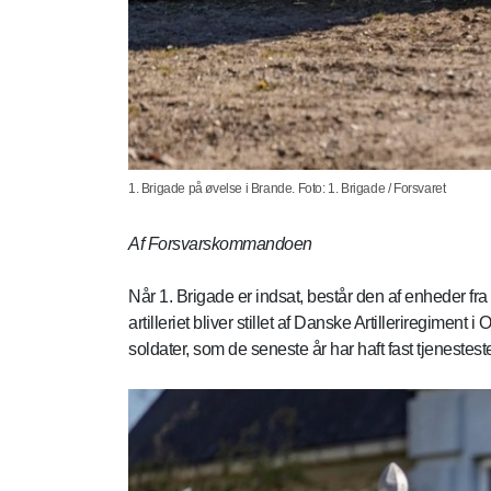
1. Brigade på øvelse i Brande. Foto: 1. Brigade / Forsvaret
Af Forsvarskommandoen
Når 1. Brigade er indsat, består den af enheder 
artilleriet bliver stillet af Danske Artilleriregiment
soldater, som de seneste år har haft fast tjenestest