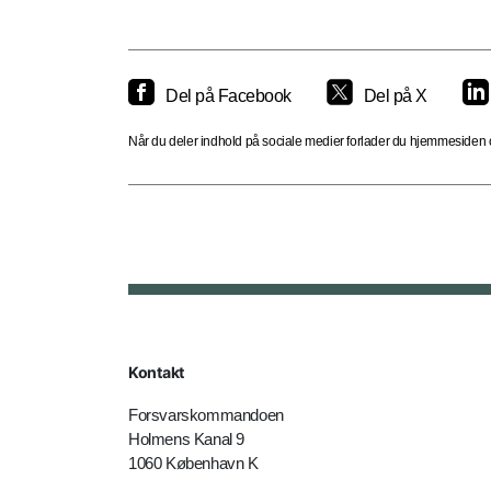
Del på Facebook
Del på X
Når du deler indhold på sociale medier forlader du hjemmesiden og
Kontakt
Forsvarskommandoen
Holmens Kanal 9
1060 København K