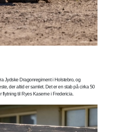
ra Jydske Dragonregiment i Holstebro, og
este, der altid er samlet. Det er en stab på cirka 50
 flytning til Ryes Kaserne i Fredericia.