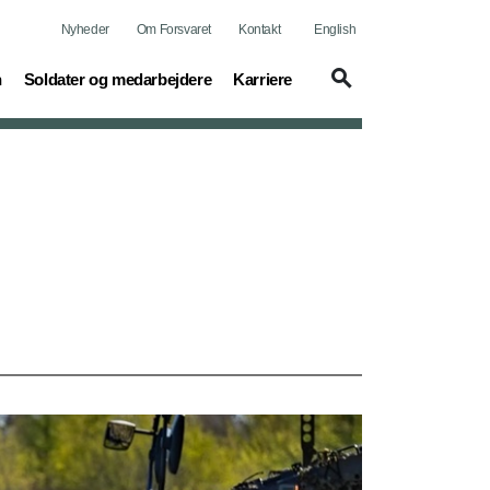
Nyheder
Om Forsvaret
Kontakt
English
(current)
(current)
n
Soldater og medarbejdere
Karriere