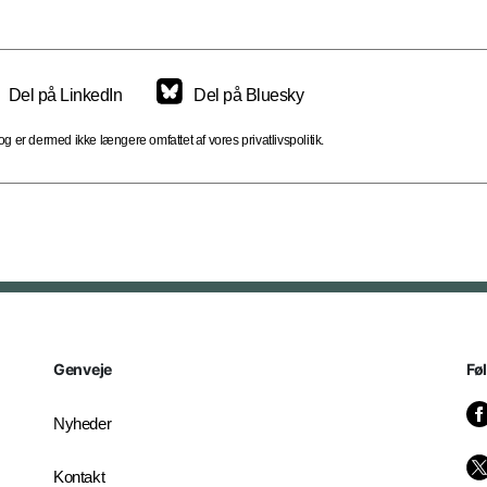
Del på LinkedIn
Del på Bluesky
 er dermed ikke længere omfattet af vores privatlivspolitik.
Genveje
Fø
Nyheder
Kontakt