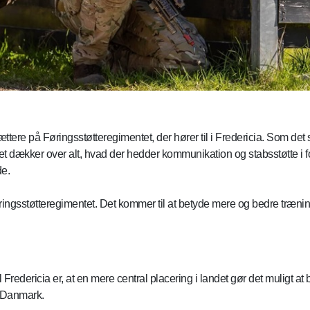
ættere på Føringsstøtteregimentet, der hører til i Fredericia. Som det
 Det dækker over alt, hvad der hedder kommunikation og stabsstøtte 
de.
ingsstøtteregimentet. Det kommer til at betyde mere og bedre træning 
 til Fredericia er, at en mere central placering i landet gør det mulig
f Danmark.