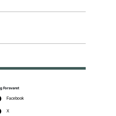
lg Forsvaret
Facebook
X