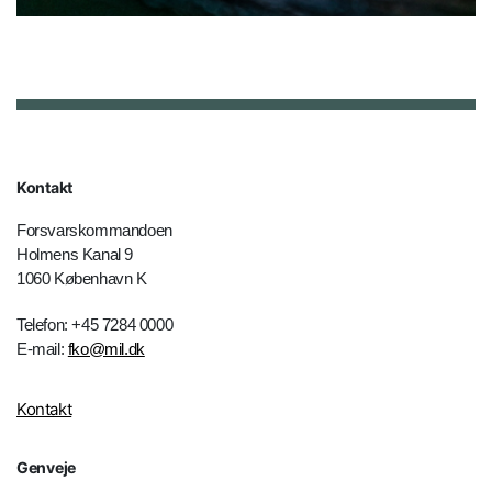
Kontakt
Forsvarskommandoen
Holmens Kanal 9
1060 København K
Telefon: +45 7284 0000
E-mail:
fko@mil.dk
Kontakt
Genveje