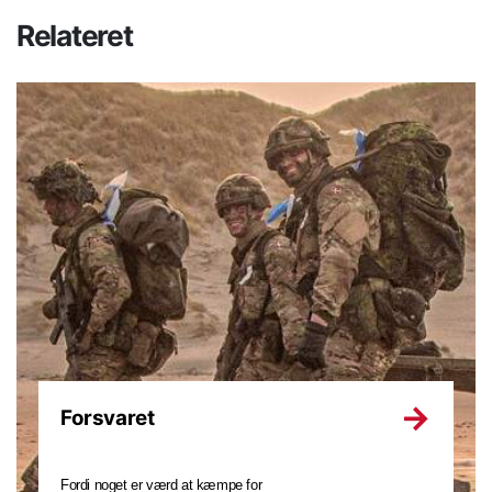
Relateret
Forsvaret
Fordi noget er værd at kæmpe for