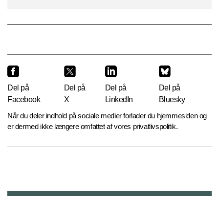
Del på
Del på
Del på
Del på
Facebook
X
LinkedIn
Bluesky
Når du deler indhold på sociale medier forlader du hjemmesiden og
er dermed ikke længere omfattet af vores privatlivspolitik.