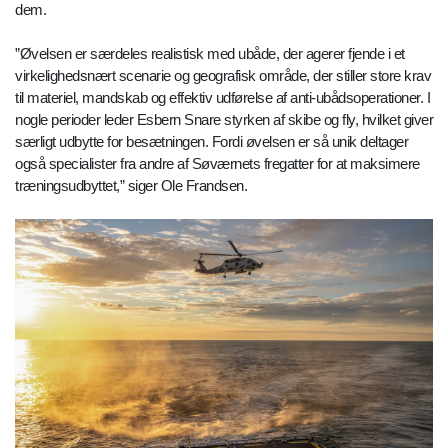
dem.
”Øvelsen er særdeles realistisk med ubåde, der agerer fjende i et
virkelighedsnært scenarie og geografisk område, der stiller store krav
til materiel, mandskab og effektiv udførelse af anti-ubådsoperationer. I
nogle perioder leder Esbern Snare styrken af skibe og fly, hvilket giver
særligt udbytte for besætningen. Fordi øvelsen er så unik deltager
også specialister fra andre af Søværnets fregatter for at maksimere
træningsudbyttet,” siger Ole Frandsen.