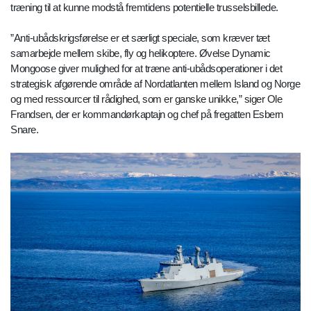
træning til at kunne modstå fremtidens potentielle trusselsbillede.
”Anti-ubådskrigsførelse er et særligt speciale, som kræver tæt
samarbejde mellem skibe, fly og helikoptere. Øvelse Dynamic
Mongoose giver mulighed for at træne anti-ubådsoperationer i det
strategisk afgørende område af Nordatlanten mellem Island og Norge
og med ressourcer til rådighed, som er ganske unikke,” siger Ole
Frandsen, der er kommandørkaptajn og chef på fregatten Esbern
Snare.