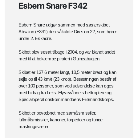
Esbern Snare F342
Esbern Snare udgør sammen med søsterskibet
Absalon (F341) den såkaldte Division 22, som hører
under 2. Eskadre.
Skibet blev søsat tilbage i 2004, og var blandt andet
med til at bekæmpe pirateri i Guineabugten.
Skibet er 137,6 meter langt, 19,5 meter bredt og kan
sejle op til 43 km/t (23 knob). Besætningen består af
over 100 personer, som ved udsendelse kan øges
med bidrag fra f.eks. Flyvevåbnets helikoptere og
Specialoperationskommandoens Frømandskorps.
Skibet er bevæbnet med sømålsmissiler,
luftmålsmissiler, kanoner, torpedoer og tunge
maskingeværer.