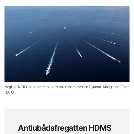
Nogle af NATO-landenes enheder samlet under øvelsen Dynamic Mongoose. Foto:
NATO
Antiubådsfregatten HDMS