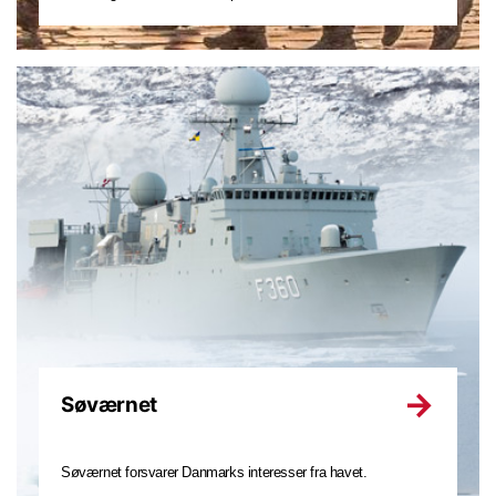
Søværnet
Søværnet forsvarer Danmarks interesser fra havet.