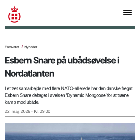
Forsvaret
Nyheder
Esbern Snare på ubådsøvelse i
Nordatlanten
I et tæt samarbejde med flere NATO-allierede har den danske fregat
Esbern Snare deltaget i øvelsen ’Dynamic Mongoose’ for at træne
kamp mod ubåde.
22. maj, 2026 - Kl. 09.00