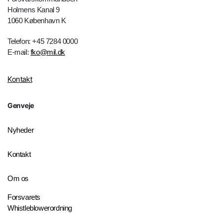
Forsvarskommandoen
Holmens Kanal 9
1060 København K
Telefon: +45 7284 0000
E-mail:
fko@mil.dk
Kontakt
Genveje
Nyheder
Kontakt
Om os
Forsvarets
Whistleblowerordning