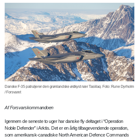
Danske F-35 patruljerer den grønlandske østkyst nær Tasiilaq. Foto: Rune Dyrholm
/ Forsvaret
Af Forsvarskommandoen
Igennem de seneste to uger har danske fly deltaget i “Operation
Noble Defender” i Arktis. Det er en årlig tilbagevendende operation,
som amerikansk-canadiske North American Defence Commands