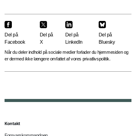
Del på
Del på
Del på
Del på
Facebook
X
LinkedIn
Bluesky
Når du deler indhold på sociale medier forlader du hjemmesiden og
er dermed ikke længere omfattet af vores privatlivspolitik.
Kontakt