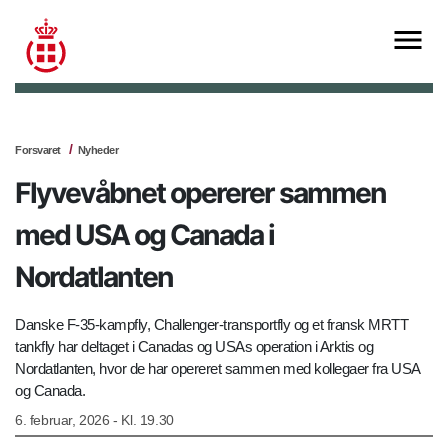
Forsvaret
Nyheder
Flyvevåbnet opererer sammen
med USA og Canada i
Nordatlanten
Danske F-35-kampfly, Challenger-transportfly og et fransk MRTT
tankfly har deltaget i Canadas og USAs operation i Arktis og
Nordatlanten, hvor de har opereret sammen med kollegaer fra USA
og Canada.
6. februar, 2026 - Kl. 19.30