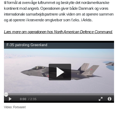
NORAD er det amerikansk/canadiske militære samarbejde, der har
til formål at overvåge luftrummet og beskytte det nordamerikanske
kontinent mod angreb. Operationen giver både Danmark og vores
internationale samarbejdspartnere unik viden om at operere sammen
og at operere i krævende omgivelser som f.eks. i Arktis.
Læs mere om operationen hos North American Defence Command.
Video: Forsvaret