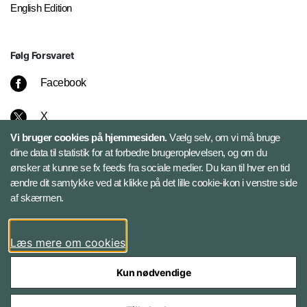
English Edition
Følg Forsvaret
Facebook
X
Vi bruger cookies på hjemmesiden.
Vælg selv, om vi må bruge
dine data til statistik for at forbedre brugeroplevelsen, og om du
Instagram
ønsker at kunne se fx feeds fra sociale medier. Du kan til hver en tid
ændre dit samtykke ved at klikke på det lille cookie-ikon i venstre side
af skærmen.
Bluesky
LinkedIn
Læs mere om cookies
Kun nødvendige