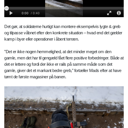
Det gør, at soldaterne hurtigt kan montere eksempelvis lygte & greb
og tilpasse våbnet efter den konkrete situation – hvad end det gælder
kamp i byer eller operationer i åbent terræn.
”Det er ikke nogen hemmelighed, at det minder meget om den
gamle, men det har til gengæld fået flere positive forbedringer. Både at
det er lettere og fordi der ikke er rails på samme måde som det
gamle, giver det et markant bedre greb,” fortæller Mads efter at have
tømt de første magasiner på banen.