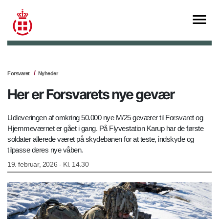
Forsvaret
Nyheder
Her er Forsvarets nye gevær
Udleveringen af omkring 50.000 nye M/25 geværer til Forsvaret og
Hjemmeværnet er gået i gang. På Flyvestation Karup har de første
soldater allerede været på skydebanen for at teste, indskyde og
tilpasse deres nye våben.
19. februar, 2026 - Kl. 14.30