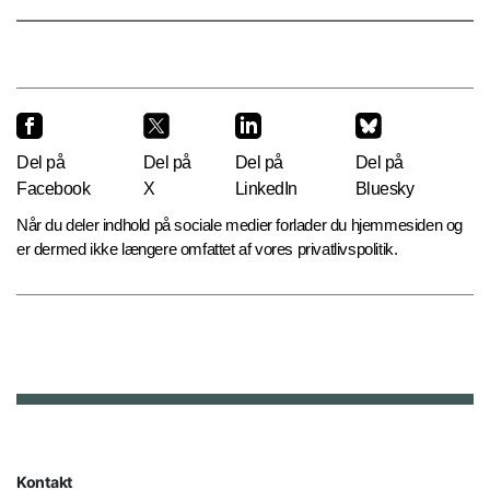
Del på
Del på
Del på
Del på
Facebook
X
LinkedIn
Bluesky
Når du deler indhold på sociale medier forlader du hjemmesiden og
er dermed ikke længere omfattet af vores privatlivspolitik.
Kontakt