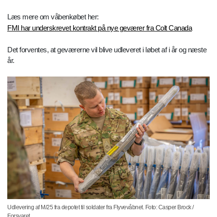
Læs mere om våbenkøbet her:
FMI har underskrevet kontrakt på nye geværer fra Colt Canada
Det forventes, at geværerne vil blive udleveret i løbet af i år og næste
år.
Udlevering af M/25 fra depotet til soldater fra Flyvevåbnet. Foto: Casper Brock /
Forsvaret