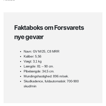
Faktaboks om Forsvarets
nye gevær
Navn: GV M/25, C8 MRR
Kaliber: 5,56
Vægt: 3,1 kg
Længde: 81 – 90 cm.
Pibelængde: 34,5 cm.
Mundingshastighed: 896 m/sek.
Skudkadence, fuldautomatisk: 700-900
skud/min