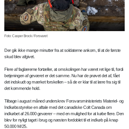
Foto: Casper Brock / Forsvaret
Der gik ikke mange minutter fra at soldaterne ankom, til at de første
skud blev afgivet.
Flere af faglærerne fortæller, at omskolingen har været ret lige til, fordi
betjeningen af geværet er det samme. Nu har de prøvet det af, fået
det indskudt og mærket forskellen – så de er klar til at lære fra sig til
det kommende hold.
Tilbage i august måned underskrev Forsvarsministeriets Materiel- og
Indkøbsstyrelse en aftale med det canadiske Colt Canada om
indkøbet af 26.000 geværer – med en mulighed for at købe flere. Den
blev for nyligt taget i brug og næsten fordoblet til et indkøb på knap
50.000 M/25.