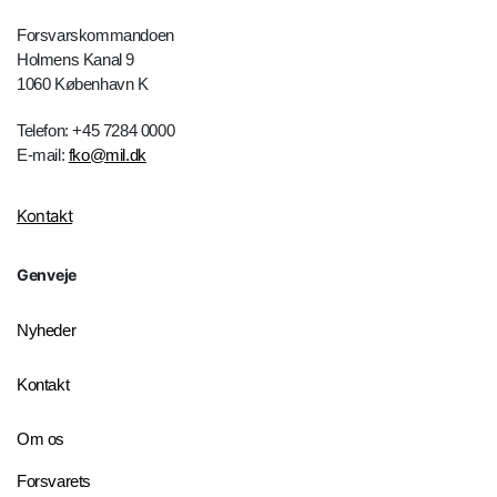
Forsvarskommandoen
Holmens Kanal 9
1060 København K
Telefon: +45 7284 0000
E-mail:
fko@mil.dk
Kontakt
Genveje
Nyheder
Kontakt
Om os
Forsvarets