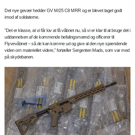
Det nye gevær hedder GV M/25 C8 MRR og er blevet taget godt
imod af soldaterne.
"Det er klasse, at vi får lov at få våbnet nu, så vi er klar til at bruge det i
uddannelsen af de kommende befalingsmænd og officerer til
Flyvevåbnet – så de kan komme ud og give al den nye spændende
viden om materiellet videre," fortæller Sergenten Mads, som var med
på skydebanen.