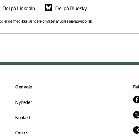
Del på LinkedIn
Del på Bluesky
 er dermed ikke længere omfattet af vores privatlivspolitik.
Genveje
Fø
Nyheder
Kontakt
Om os