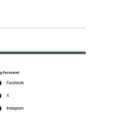
lg Forsvaret
Facebook
X
Instagram