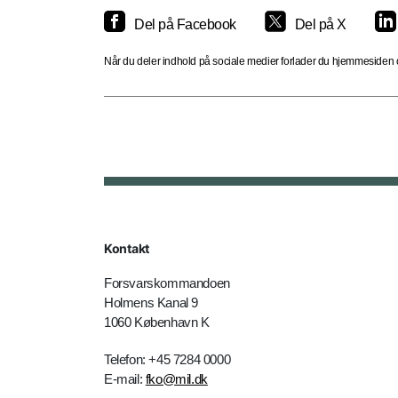
Del på Facebook
Del på X
Når du deler indhold på sociale medier forlader du hjemmesiden og
Kontakt
Forsvarskommandoen
Holmens Kanal 9
1060 København K
Telefon: +45 7284 0000
E-mail:
fko@mil.dk