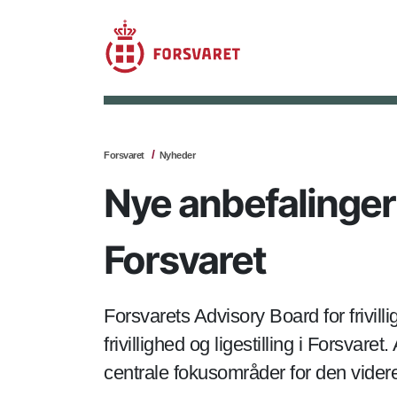
Forsvaret
Nyheder
Nye anbefalinger s
Forsvaret
Forsvarets Advisory Board for frivill
frivillighed og ligestilling i Forsva
centrale fokusområder for den videre