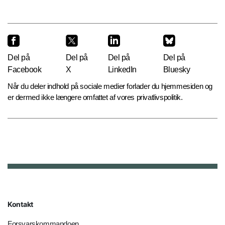
Del på
Del på
Del på
Del på
Facebook
X
LinkedIn
Bluesky
Når du deler indhold på sociale medier forlader du hjemmesiden og
er dermed ikke længere omfattet af vores privatlivspolitik.
Kontakt
Forsvarskommandoen