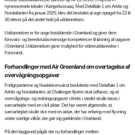
nyrenoverede lokaler i Kangerlussuaq. Med Delaftale 1 om Arktis og
Nordatlanten fra januar 2025, blev det besluttet at øge optaget fra 22 til
30 elever på det andet hold på uddannelsen.
Uddannelsen er for unge bosiddende i Grønland og giver dem
forsvars- og beredskabsmæssige kompetencer til løsning af opgaver
i Grønland. Uddannelsen giver mulighed for videreuddannelse i
Forsvaret.
Forhandlinger med Air Greenland om overtagelse af
overvågningsopgaver
Forligspartierne og Naalakkersuisut besluttede med Delaftale 1 om
Arktis og Nordatlanten, at Challenger-flyene skal udfases, og at
overvågnings- og redningsopgaver i Arktis i stedet skulle løses i
samarbejde med en civil aktør. Det har været afgørende, at
samarbejdet skulle ske med en aktør, der har erfaring med flyvning
under særlige vilkår, der gør sig gældende i Grønland.
På den baggrund pågår der nu forhandlinger mellem