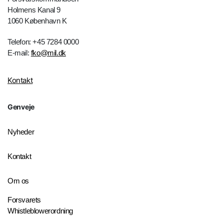
Holmens Kanal 9
1060 København K
Telefon: +45 7284 0000
E-mail:
fko@mil.dk
Kontakt
Genveje
Nyheder
Kontakt
Om os
Forsvarets
Whistleblowerordning