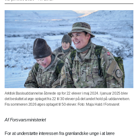
Arktisk Basisuddannelse åbnede op for 22 elever i maj 2024. I januar 2025 blev
det besluttet at øge optaget fra 22 til 30 elever på det andet hold på uddannelsen.
Fra sommeren 2026 øges optaget til 50 elever. Foto: Maja Hald / Forsvaret
Af Forsvarsministeriet
For at understøtte interessen fra grønlandske unge i at lære