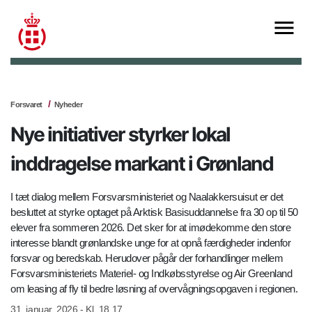
Forsvaret
Nyheder
Nye initiativer styrker lokal
inddragelse markant i Grønland
I tæt dialog mellem Forsvarsministeriet og Naalakkersuisut er det
besluttet at styrke optaget på Arktisk Basisuddannelse fra 30 op til 50
elever fra sommeren 2026. Det sker for at imødekomme den store
interesse blandt grønlandske unge for at opnå færdigheder indenfor
forsvar og beredskab. Herudover pågår der forhandlinger mellem
Forsvarsministeriets Materiel- og Indkøbsstyrelse og Air Greenland
om leasing af fly til bedre løsning af overvågningsopgaven i regionen.
31. januar, 2026 - Kl. 18.17