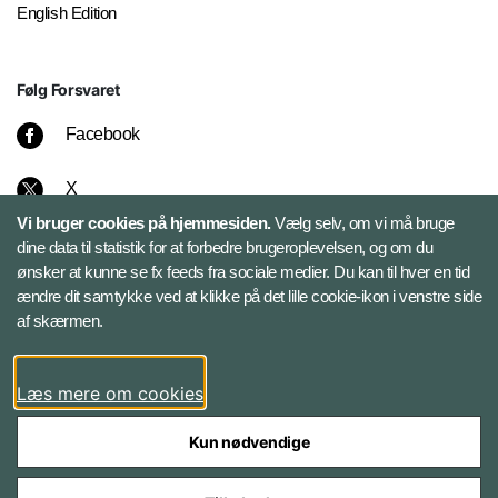
English Edition
Følg Forsvaret
Facebook
X
Vi bruger cookies på hjemmesiden.
Vælg selv, om vi må bruge
Instagram
dine data til statistik for at forbedre brugeroplevelsen, og om du
ønsker at kunne se fx feeds fra sociale medier. Du kan til hver en tid
ændre dit samtykke ved at klikke på det lille cookie-ikon i venstre side
Bluesky
af skærmen.
LinkedIn
Læs mere om cookies
Kun nødvendige