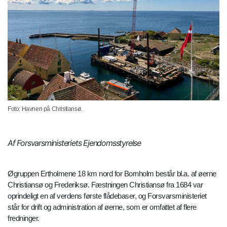
Foto: Havnen på Christiansø.
Af Forsvarsministeriets Ejendomsstyrelse
Øgruppen Ertholmene 18 km nord for Bornholm består bl.a. af øerne
Christiansø og Frederiksø. Fæstningen Christiansø fra 1684 var
oprindeligt en af verdens første flådebaser, og Forsvarsministeriet
står for drift og administration af øerne, som er omfattet af flere
fredninger.