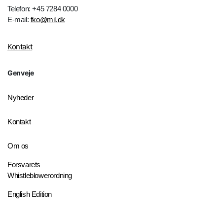
Telefon: +45 7284 0000
E-mail:
fko@mil.dk
Kontakt
Genveje
Nyheder
Kontakt
Om os
Forsvarets
Whistleblowerordning
English Edition