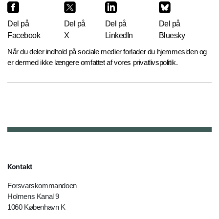
Del på
Del på
Del på
Del på
Facebook
X
LinkedIn
Bluesky
Når du deler indhold på sociale medier forlader du hjemmesiden og
er dermed ikke længere omfattet af vores privatlivspolitik.
Kontakt
Forsvarskommandoen
Holmens Kanal 9
1060 København K