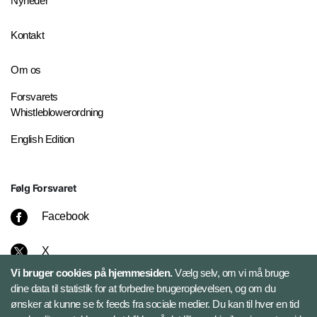
Nyheder
Kontakt
Om os
Forsvarets
Whistleblowerordning
English Edition
Følg Forsvaret
Facebook
X
Vi bruger cookies på hjemmesiden.
Vælg selv, om vi må bruge
Instagram
dine data til statistik for at forbedre brugeroplevelsen, og om du
ønsker at kunne se fx feeds fra sociale medier. Du kan til hver en tid