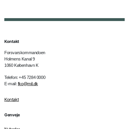
Kontakt
Forsvarskommandoen
Holmens Kanal 9
1060 København K
Telefon: +45 7284 0000
E-mail:
fko@mil.dk
Kontakt
Genveje