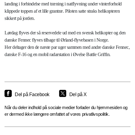
landing i forbindelse med træning i natflyvning under vinterforhold
klippede toppen af et lille grantræ. Piloten satte straks helikopteren
sikkert på jorden.
Lørdag flyves der så reservedele ud med en svensk helikopter og den
danske Fennec flyves tilbage til Ørland-flyvebasen i Norge.
Her deltager den de næste par uger sammen med andre danske Fennec,
danske F-16 og en mobil radarstation i Øvelse Battle Griffin.
Del på Facebook
Del på X
Når du deler indhold på sociale medier forlader du hjemmesiden og
er dermed ikke længere omfattet af vores privatlivspolitik.