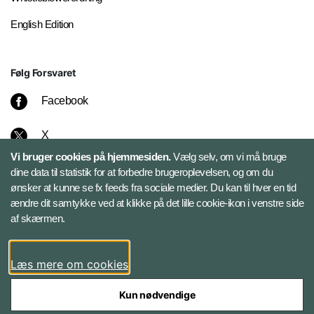
English Edition
Følg Forsvaret
Facebook
X
Vi bruger cookies på hjemmesiden.
Vælg selv, om vi må bruge
Instagram
dine data til statistik for at forbedre brugeroplevelsen, og om du
ønsker at kunne se fx feeds fra sociale medier. Du kan til hver en tid
ændre dit samtykke ved at klikke på det lille cookie-ikon i venstre side
Bluesky
af skærmen.
LinkedIn
Læs mere om cookies
Kun nødvendige