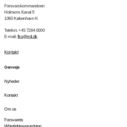
Forsvarskommandoen
Holmens Kanal 9
1060 København K
Telefon: +45 7284 0000
E-mail:
fko@mil.dk
Kontakt
Genveje
Nyheder
Kontakt
Om os
Forsvarets
Whistleblowerordning