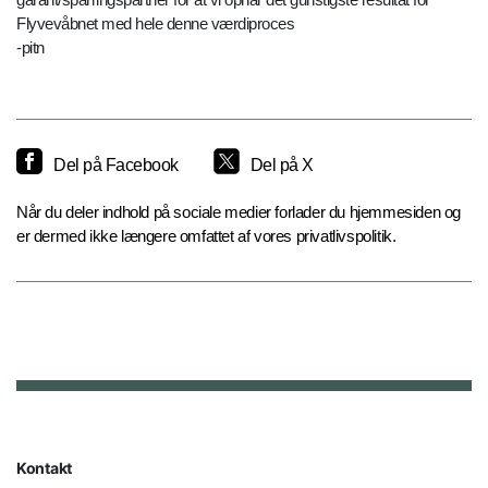
Flyvevåbnet med hele denne værdiproces
-pitn
Del på Facebook
Del på X
Når du deler indhold på sociale medier forlader du hjemmesiden og
er dermed ikke længere omfattet af vores privatlivspolitik.
Kontakt