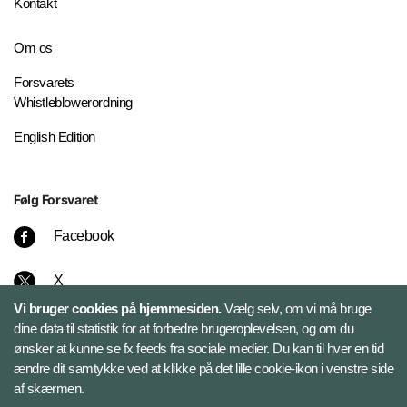
Kontakt
Om os
Forsvarets
Whistleblowerordning
English Edition
Følg Forsvaret
Facebook
X
Vi bruger cookies på hjemmesiden.
Vælg selv, om vi må bruge
Instagram
dine data til statistik for at forbedre brugeroplevelsen, og om du
ønsker at kunne se fx feeds fra sociale medier. Du kan til hver en tid
ændre dit samtykke ved at klikke på det lille cookie-ikon i venstre side
Bluesky
af skærmen.