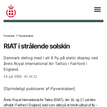
Forsvaret
Flyverstaben
RIAT i strålende solskin
Danmark deltog med i alt 8 fly på static display ved
årets Royal International Air Tattoo i Fairford i
England.
19. juli, 2005 - Kl. 14.12
[Oprindeligt publiceret af Flyverstaben]
Årets Royal International Air Tattoo (RIAT), der 16. og 17. juli blev
afholdt i Fairford i England, bød som altid på et bredt udbud af fly –