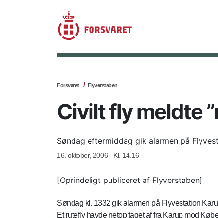
Forsvaret
Flyverstaben
Civilt fly meldte 
Søndag eftermiddag gik alarmen på Flyvesta
16. oktober, 2006 - Kl. 14.16
[Oprindeligt publiceret af Flyverstaben]
Søndag kl. 1332 gik alarmen på Flyvestation Karu
Et rutefly havde netop taget af fra Karup mod Købe