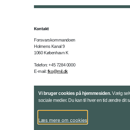
Kontakt
Forsvarskommandoen
Holmens Kanal 9
1060 København K
Telefon: +45 7284 0000
E-mail:
fko@mil.dk
Kontakt
Vi bruger cookies på hjemmesiden.
Vælg selv
sociale medier. Du kan til hver en tid ændre dit 
Læs mere om cookies