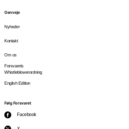
Genveje
Nyheder
Kontakt
Om os
Forsvarets
Whistleblowerordning
English Edition
Følg Forsvaret
Facebook
X