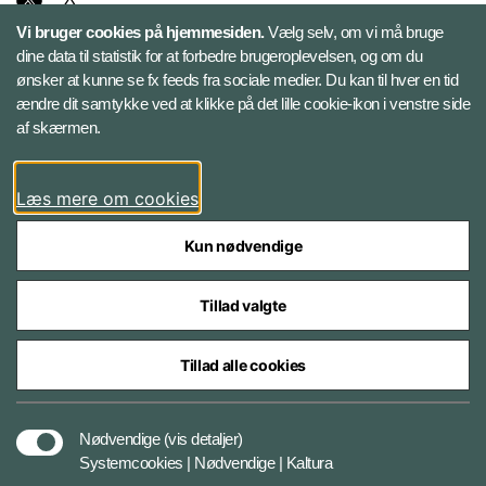
Vi bruger cookies på hjemmesiden.
Vælg selv, om vi må bruge
Instagram
dine data til statistik for at forbedre brugeroplevelsen, og om du
ønsker at kunne se fx feeds fra sociale medier. Du kan til hver en tid
ændre dit samtykke ved at klikke på det lille cookie-ikon i venstre side
Bluesky
af skærmen.
LinkedIn
Læs mere om cookies
Kun nødvendige
Tillad valgte
Styrelser og myndigheder under Forsvarsministeriet
Tillad alle cookies
Databeskyttelse og ansvar
Nødvendige
(vis detaljer)
Systemcookies | Nødvendige | Kaltura