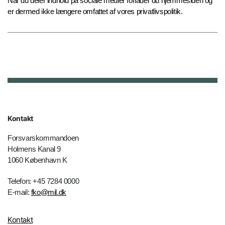
Når du deler indhold på sociale medier forlader du hjemmesiden og
er dermed ikke længere omfattet af vores privatlivspolitik.
Kontakt
Forsvarskommandoen
Holmens Kanal 9
1060 København K
Telefon: +45 7284 0000
E-mail:
fko@mil.dk
Kontakt