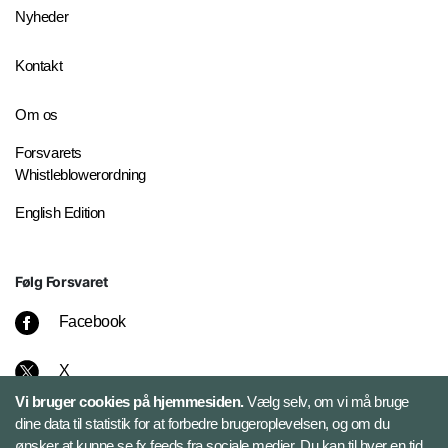
Nyheder
Kontakt
Om os
Forsvarets
Whistleblowerordning
English Edition
Følg Forsvaret
Facebook
X
Vi bruger cookies på hjemmesiden.
Vælg selv, om vi må bruge
Instagram
dine data til statistik for at forbedre brugeroplevelsen, og om du
ønsker at kunne se fx feeds fra sociale medier. Du kan til hver en tid