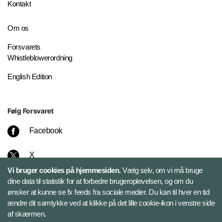
Kontakt
Om os
Forsvarets
Whistleblowerordning
English Edition
Følg Forsvaret
Facebook
X
Vi bruger cookies på hjemmesiden.
Vælg selv, om vi må bruge
Instagram
dine data til statistik for at forbedre brugeroplevelsen, og om du
ønsker at kunne se fx feeds fra sociale medier. Du kan til hver en tid
ændre dit samtykke ved at klikke på det lille cookie-ikon i venstre side
Bluesky
af skærmen.