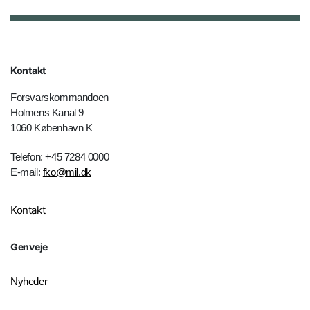
Kontakt
Forsvarskommandoen
Holmens Kanal 9
1060 København K
Telefon: +45 7284 0000
E-mail:
fko@mil.dk
Kontakt
Genveje
Nyheder