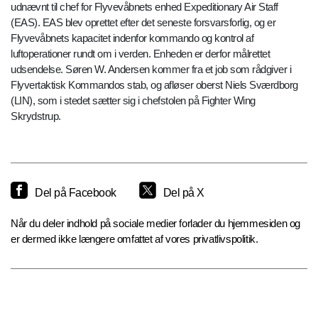
udnævnt til chef for Flyvevåbnets enhed Expeditionary Air Staff
(EAS). EAS blev oprettet efter det seneste forsvarsforlig, og er
Flyvevåbnets kapacitet indenfor kommando og kontrol af
luftoperationer rundt om i verden. Enheden er derfor målrettet
udsendelse. Søren W. Andersen kommer fra et job som rådgiver i
Flyvertaktisk Kommandos stab, og afløser oberst Niels Sværdborg
(LIN), som i stedet sætter sig i chefstolen på Fighter Wing
Skrydstrup.
Del på Facebook
Del på X
Når du deler indhold på sociale medier forlader du hjemmesiden og
er dermed ikke længere omfattet af vores privatlivspolitik.