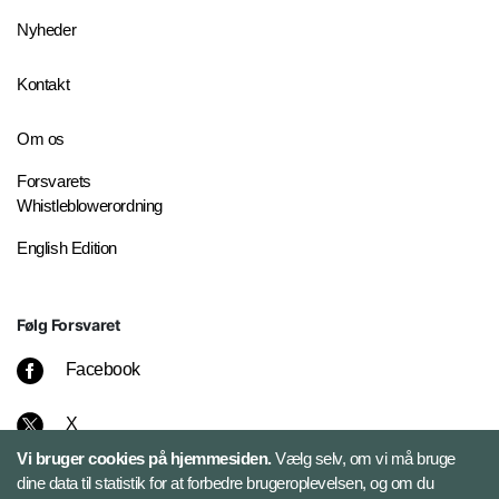
Nyheder
Kontakt
Om os
Forsvarets
Whistleblowerordning
English Edition
Følg Forsvaret
Facebook
X
Vi bruger cookies på hjemmesiden.
Vælg selv, om vi må bruge
Instagram
dine data til statistik for at forbedre brugeroplevelsen, og om du